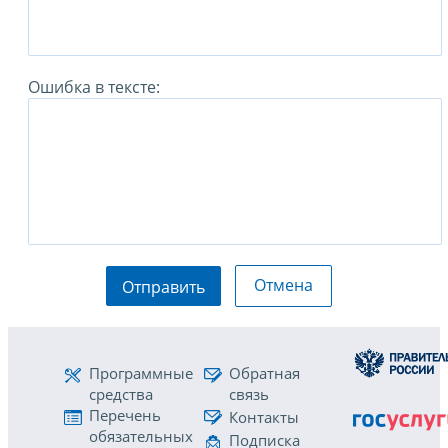
Ошибка в тексте:
Отмена
Отправить
Программные
Обратная
средства
связь
Перечень
Контакты
обязательных
Подписка