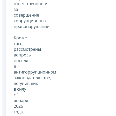
ответственности
за
совершение
коррупционных
правонарушений.
Кроме
того,
рассмотрены
вопросы
новелл
в
антикоррупционном
законодательстве,
вступивших
в силу
с 1
января
2026
года.