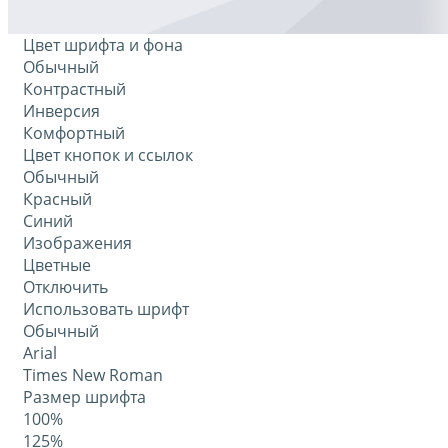
Цвет шрифта и фона
Обычный
Контрастный
Инверсия
Комфортный
Цвет кнопок и ссылок
Обычный
Красный
Синий
Изображения
Цветные
Отключить
Использовать шрифт
Обычный
Arial
Times New Roman
Размер шрифта
100%
125%