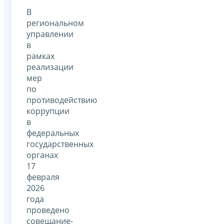
В
региональном
управлении
в
рамках
реализации
мер
по
противодействию
коррупции
в
федеральных
государственных
органах
17
февраля
2026
года
проведено
совещание-