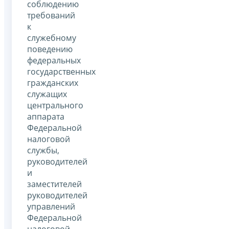
соблюдению
требований
к
служебному
поведению
федеральных
государственных
гражданских
служащих
центрального
аппарата
Федеральной
налоговой
службы,
руководителей
и
заместителей
руководителей
управлений
Федеральной
налоговой