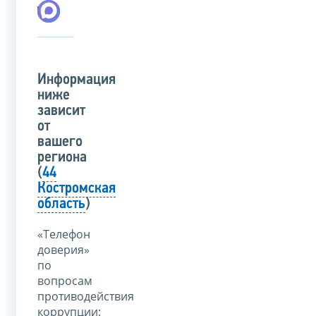
Информация
ниже
зависит
от
вашего
региона
(
44
Костромская
область
)
«Телефон
доверия»
по
вопросам
противодействия
коррупции: