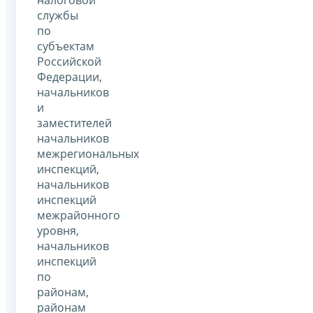
службы
по
субъектам
Российской
Федерации,
начальников
и
заместителей
начальников
межрегиональных
инспекций,
начальников
инспекций
межрайонного
уровня,
начальников
инспекций
по
районам,
районам