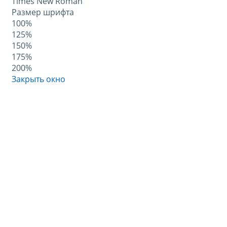
Times New Roman
Размер шрифта
100%
125%
150%
175%
200%
Закрыть окно