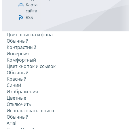
Карта
сайта
RSS
Цвет шрифта и фона
Обычный
Контрастный
Инверсия
Комфортный
Цвет кнопок и ссылок
Обычный
Красный
Синий
Изображения
Цветные
Отключить
Использовать шрифт
Обычный
Arial