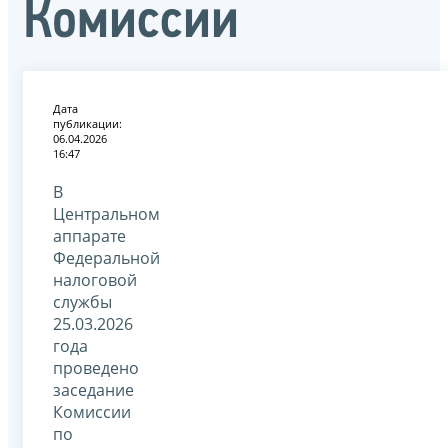
Комиссии
Дата
публикации:
06.04.2026
16:47
В
Центральном
аппарате
Федеральной
налоговой
службы
25.03.2026
года
проведено
заседание
Комиссии
по