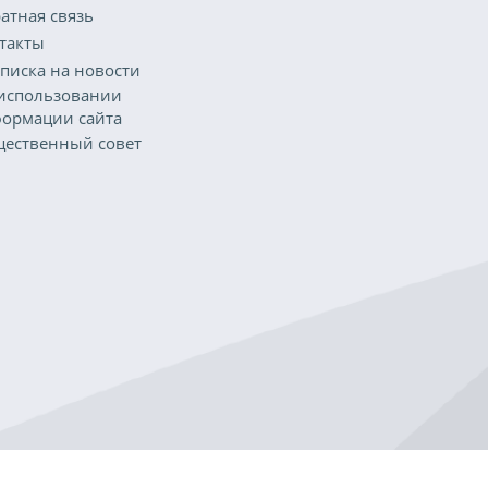
атная связь
такты
писка на новости
использовании
ормации сайта
ественный совет