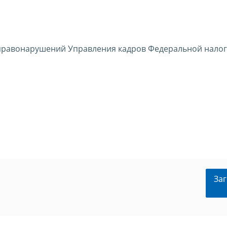
 правонарушений Управления кадров Федеральной нало
Заг