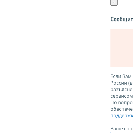
×
Сообщит
Если Вам
России (
разъясне
сервисо
По вопро
обеспече
поддержк
Ваше соо