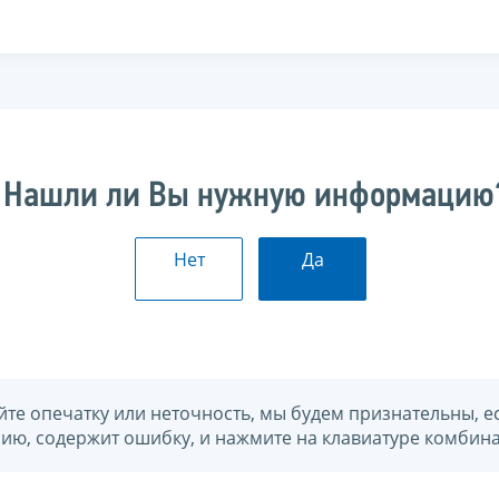
Нашли ли Вы нужную информацию
Нет
Да
йте опечатку или неточность, мы будем признательны, е
нию, содержит ошибку, и нажмите на клавиатуре комбина