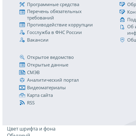
Программные средства
Обр
Перечень обязательных
Кон
требований
Под
Противодействие коррупции
Об 
Госслужба в ФНС России
инф
Вакансии
Общ
Открытое ведомство
Открытые данные
СМЭВ
Аналитический портал
Видеоматериалы
Карта сайта
RSS
Цвет шрифта и фона
Обычный