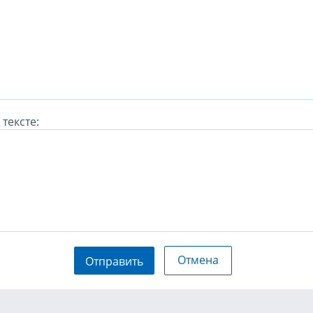
тексте:
Отмена
Отправить