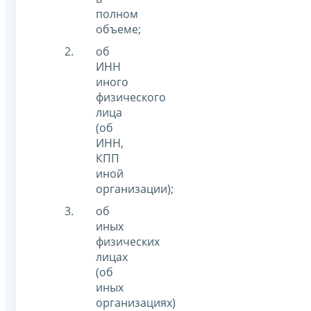
полном
объеме;
об
ИНН
иного
физического
лица
(об
ИНН,
КПП
иной
организации);
об
иных
физических
лицах
(об
иных
организациях)