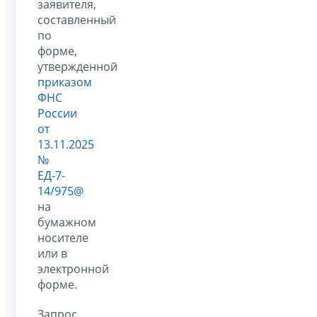
заявителя,
составленный
по
форме,
утвержденной
приказом
ФНС
России
от
13.11.2025
№
ЕД-7-
14/975@
на
бумажном
носителе
или в
электронной
форме.
Запрос