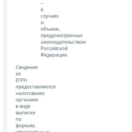
–
в
случаях
и
объеме,
предусмотренных
законодательством
Российской
Федерации.
Сведения
из
ЕГРН
предоставляются
налоговыми
органами
в виде
выписки
по
формам,