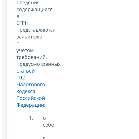
Сведения,
содержащиеся
в
ЕГРН,
представляются
заявителю
с
учетом
требований,
предусмотренных
статьей
102
Налогового
кодекса
Российской
Федерации
:
о
себе
–
в