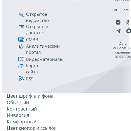
ФНС Росси
Открытое
ведомство
Открытые
данные
СМЭВ
Дата
Аналитический
обновлени
портал
страницы
07.03.2026
Видеоматериалы
Карта
сайта
RSS
Цвет шрифта и фона
Обычный
Контрастный
Инверсия
Комфортный
Цвет кнопок и ссылок