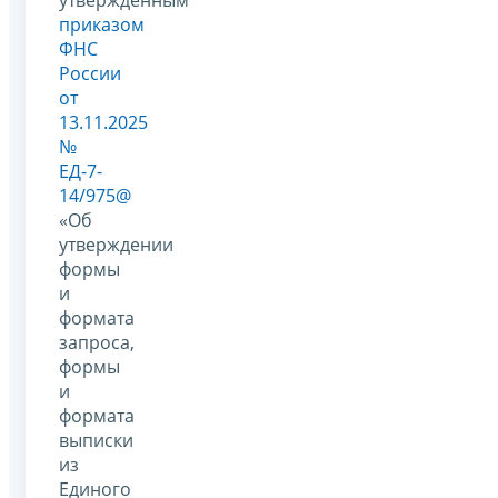
утверждённым
приказом
ФНС
России
от
13.11.2025
№
ЕД-7-
14/975@
«Об
утверждении
формы
и
формата
запроса,
формы
и
формата
выписки
из
Единого