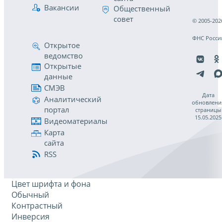
Вакансии
Общественный
совет
© 2005-202
ФНС Росси
Открытое
ведомство
Открытые
данные
СМЭВ
Дата
Аналитический
обновлени
портал
страницы
15.05.2025
Видеоматериалы
Карта
сайта
RSS
Цвет шрифта и фона
Обычный
Контрастный
Инверсия