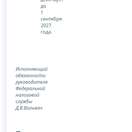
до
1
сентября
2027
года.
Исполняющий
обязанности
руководителя
Федеральной
налоговой
службы
Д.В.Вольвач