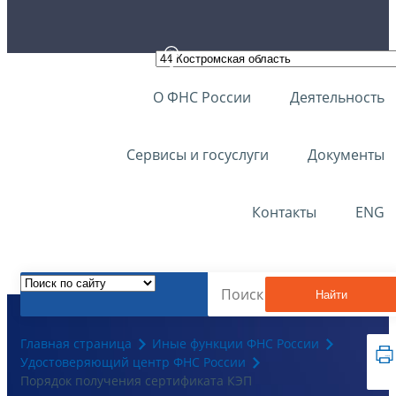
О ФНС России
Деятельность
Сервисы и госуслуги
Документы
Контакты
ENG
Найти
Главная страница
Иные функции ФНС России
Удостоверяющий центр ФНС России
Порядок получения сертификата КЭП