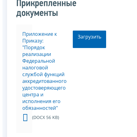
Прикрепленные
документы
Приложение к
Загрузить
Приказу:
"Порядок
реализации
Федеральной
налоговой
службой функций
аккредитованного
удостоверяющего
центра и
исполнения его
обязанностей"
(DOCX 56 KB)