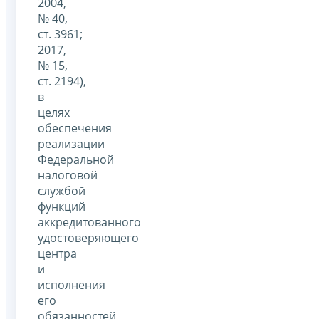
2004,
№ 40,
ст. 3961;
2017,
№ 15,
ст. 2194),
в
целях
обеспечения
реализации
Федеральной
налоговой
службой
функций
аккредитованного
удостоверяющего
центра
и
исполнения
его
обязанностей,