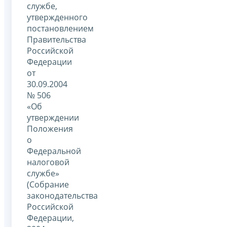
службе,
утвержденного
постановлением
Правительства
Российской
Федерации
от
30.09.2004
№ 506
«Об
утверждении
Положения
о
Федеральной
налоговой
службе»
(Собрание
законодательства
Российской
Федерации,