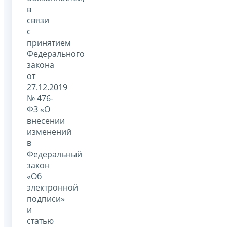
в
связи
с
принятием
Федерального
закона
от
27.12.2019
№ 476-
ФЗ «О
внесении
изменений
в
Федеральный
закон
«Об
электронной
подписи»
и
статью