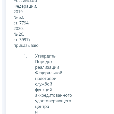
Российской
Федерации,
2019,
№ 52,
ст. 7794;
2020,
№ 26,
ст. 3997)
приказываю:
Утвердить
Порядок
реализации
Федеральной
налоговой
службой
функций
аккредитованного
удостоверяющего
центра
и