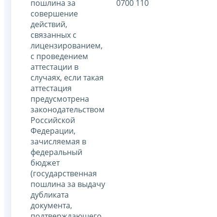
пошлина за
0700 110
совершение
действий,
связанных с
лицензированием,
с проведением
аттестации в
случаях, если такая
аттестация
предусмотрена
законодательством
Российской
Федерации,
зачисляемая в
федеральный
бюджет
(государственная
пошлина за выдачу
дубликата
документа,
подтверждающего