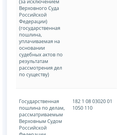
(за исключением
Верховного Суда
Российской
Федерации)
(государственная
пошлина,
уплачиваемая на
основании
судебных актов по
результатам
рассмотрения дел
по существу)
Государственная
182 1 08 03020 01
пошлина по делам,
1050 110
рассматриваемым
Верховным Судом
Российской
Федерации