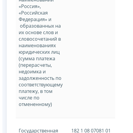
«Россия»,
«Российская
Федерация» и
образованных на
их основе слов и
словосочетаний в
наименованиях
юридических лиц
(сумма платежа
(перерасчеты,
недоимка и
задолженность по
соответствующему
платежу, в том
числе по
отмененному)
Государственная
182 1 08 07081 01