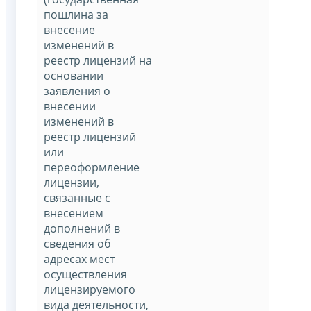
пошлина за
внесение
изменений в
реестр лицензий на
основании
заявления о
внесении
изменений в
реестр лицензий
или
переоформление
лицензии,
связанные с
внесением
дополнений в
сведения об
адресах мест
осуществления
лицензируемого
вида деятельности,