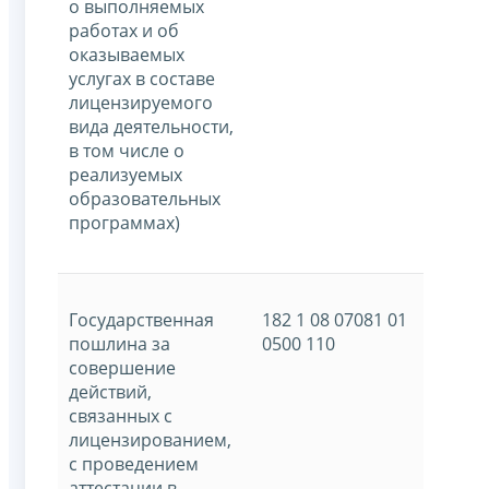
о выполняемых
работах и об
оказываемых
услугах в составе
лицензируемого
вида деятельности,
в том числе о
реализуемых
образовательных
программах)
Государственная
182 1 08 07081 01
пошлина за
0500 110
совершение
действий,
связанных с
лицензированием,
с проведением
аттестации в