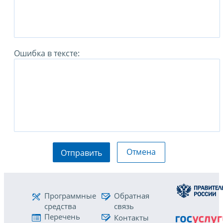
Ошибка в тексте:
Отмена
Отправить
Программные
Обратная
средства
связь
Перечень
Контакты