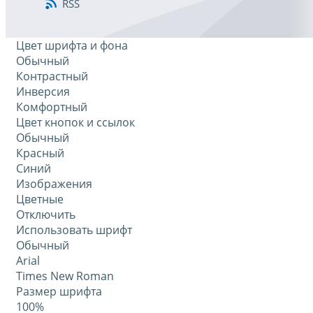
RSS
Цвет шрифта и фона
Обычный
Контрастный
Инверсия
Комфортный
Цвет кнопок и ссылок
Обычный
Красный
Синий
Изображения
Цветные
Отключить
Использовать шрифт
Обычный
Arial
Times New Roman
Размер шрифта
100%