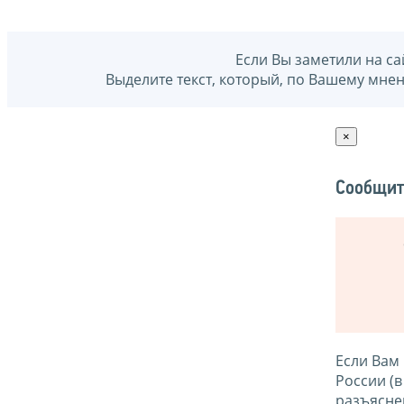
Если Вы заметили на са
Выделите текст, который, по Вашему мне
×
Сообщит
Если Вам
России (
разъясне