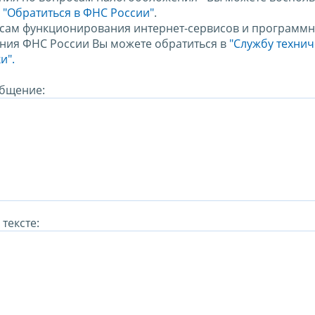
м
"Обратиться в ФНС России"
.
сам функционирования интернет-сервисов и программн
ния ФНС России Вы можете обратиться в
"Службу техни
и".
бщение:
тексте: