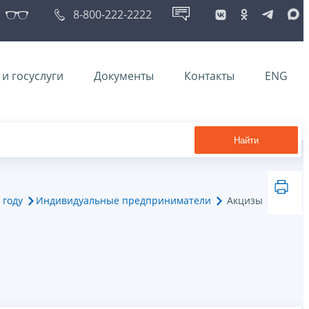
8-800-222-2222
и госуслуги
Документы
Контакты
ENG
Найти
 году
Индивидуальные предприниматели
Акцизы