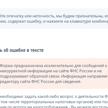
йте опечатку или неточность, мы будем признательны, е
нию, содержит ошибку, и нажмите на клавиатуре комбина
ь об ошибке в тексте
Форма предназначена исключительно для сообщений о
некорректной информации на сайте ФНС России и не
подразумевает обратной связи. Информация направляе
редактору сайта ФНС России для сведения.
 необходимо задать какой-либо вопрос о деятельности 
в том числе территориальных налоговых органов) или по
ния по вопросам налогообложения - Вы можете восполь