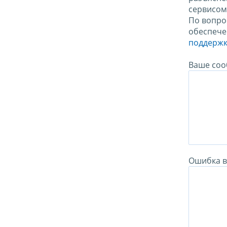
сервисо
По вопро
обеспече
поддержк
Ваше соо
Ошибка в 