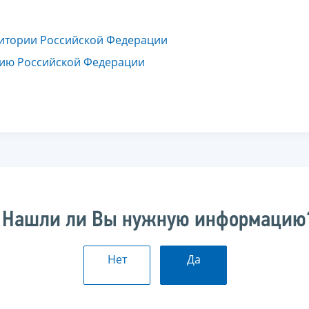
ритории Российской Федерации
рию Российской Федерации
Нашли ли Вы нужную информацию
Нет
Да