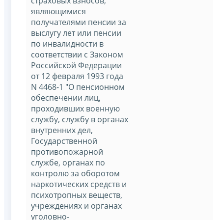
страховых взносов,
являющимися
получателями пенсии за
выслугу лет или пенсии
по инвалидности в
соответствии с Законом
Российской Федерации
от 12 февраля 1993 года
N 4468-1 "О пенсионном
обеспечении лиц,
проходивших военную
службу, службу в органах
внутренних дел,
Государственной
противопожарной
службе, органах по
контролю за оборотом
наркотических средств и
психотропных веществ,
учреждениях и органах
уголовно-