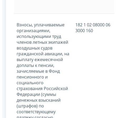
Взносы, уплачиваемые
182 1 02 08000 06
организациями,
3000 160
использующими труд
членов летных экипажей
воздушных судов
гражданской авиации, на
выплату ежемесячной
доплаты к пенсии,
зачисляемые в Фонд
пенсионного и
социального
страхования Российской
Федерации (суммы
денежных взысканий
(штрафов) по
соответствующему
платежу согласно