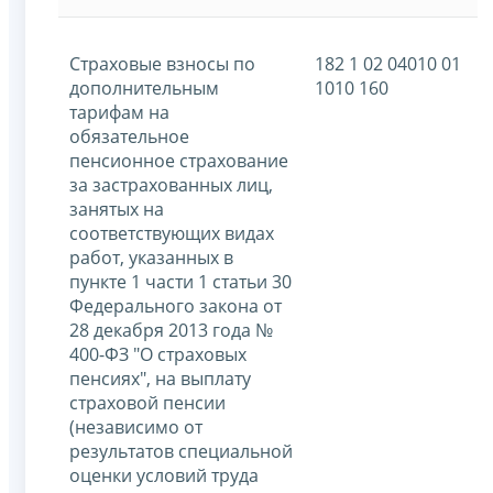
Страховые взносы по
182 1 02 04010 01
дополнительным
1010 160
тарифам на
обязательное
пенсионное страхование
за застрахованных лиц,
занятых на
соответствующих видах
работ, указанных в
пункте 1 части 1 статьи 30
Федерального закона от
28 декабря 2013 года №
400-ФЗ "О страховых
пенсиях", на выплату
страховой пенсии
(независимо от
результатов специальной
оценки условий труда