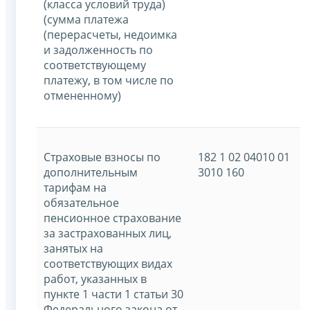
(класса условий труда)
(сумма платежа
(перерасчеты, недоимка
и задолженность по
соответствующему
платежу, в том числе по
отмененному)
Страховые взносы по
182 1 02 04010 01
дополнительным
3010 160
тарифам на
обязательное
пенсионное страхование
за застрахованных лиц,
занятых на
соответствующих видах
работ, указанных в
пункте 1 части 1 статьи 30
Федерального закона от