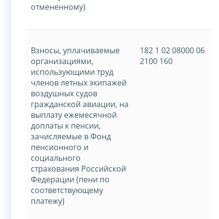
отмененному)
Взносы, уплачиваемые
182 1 02 08000 06
организациями,
2100 160
использующими труд
членов летных экипажей
воздушных судов
гражданской авиации, на
выплату ежемесячной
доплаты к пенсии,
зачисляемые в Фонд
пенсионного и
социального
страхования Российской
Федерации (пени по
соответствующему
платежу)