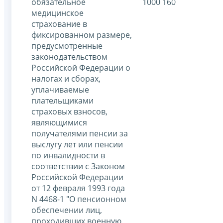
обязательное
1000 160
медицинское
страхование в
фиксированном размере,
предусмотренные
законодательством
Российской Федерации о
налогах и сборах,
уплачиваемые
плательщиками
страховых взносов,
являющимися
получателями пенсии за
выслугу лет или пенсии
по инвалидности в
соответствии с Законом
Российской Федерации
от 12 февраля 1993 года
N 4468-1 "О пенсионном
обеспечении лиц,
проходивших военную