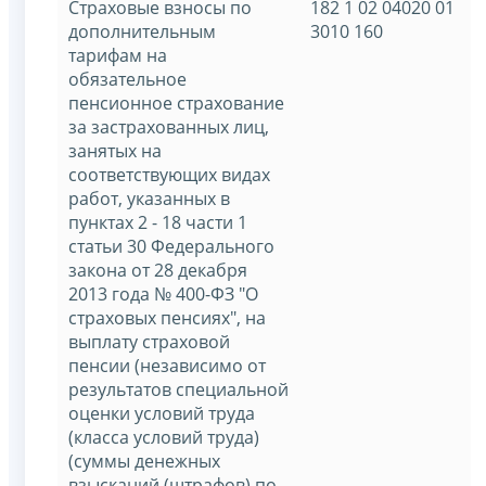
Страховые взносы по
182 1 02 04020 01
дополнительным
3010 160
тарифам на
обязательное
пенсионное страхование
за застрахованных лиц,
занятых на
соответствующих видах
работ, указанных в
пунктах 2 - 18 части 1
статьи 30 Федерального
закона от 28 декабря
2013 года № 400-ФЗ "О
страховых пенсиях", на
выплату страховой
пенсии (независимо от
результатов специальной
оценки условий труда
(класса условий труда)
(суммы денежных
взысканий (штрафов) по