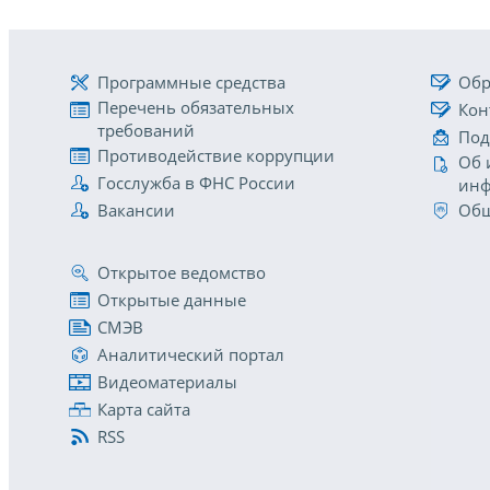
Программные средства
Обр
Перечень обязательных
Кон
требований
Под
Противодействие коррупции
Об 
Госслужба в ФНС России
инф
Вакансии
Общ
Открытое ведомство
Открытые данные
СМЭВ
Аналитический портал
Видеоматериалы
Карта сайта
RSS