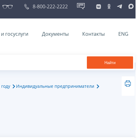
8-800-222-2222
и госуслуги
Документы
Контакты
ENG
Найти
 году
Индивидуальные предприниматели