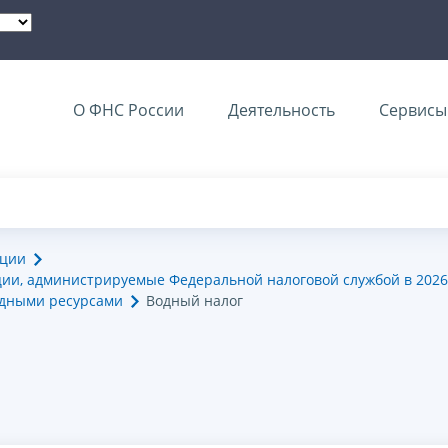
О ФНС России
Деятельность
Сервисы 
ации
ии, администрируемые Федеральной налоговой службой в 2026
одными ресурсами
Водный налог