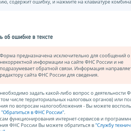
нию, содержит ошибку, и нажмите на клавиатуре комбина
ь об ошибке в тексте
Форма предназначена исключительно для сообщений о
некорректной информации на сайте ФНС России и не
подразумевает обратной связи. Информация направляе
редактору сайта ФНС России для сведения.
 необходимо задать какой-либо вопрос о деятельности 
в том числе территориальных налоговых органов) или по
ния по вопросам налогообложения - Вы можете восполь
м
"Обратиться в ФНС России"
.
сам функционирования интернет-сервисов и программн
ния ФНС России Вы можете обратиться в
"Службу техни