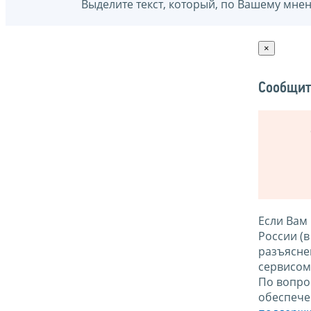
Выделите текст, который, по Вашему мне
×
Сообщит
Если Вам
России (
разъясне
сервисо
По вопро
обеспече