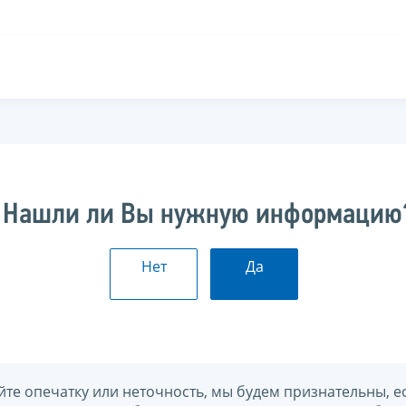
Нашли ли Вы нужную информацию
Нет
Да
йте опечатку или неточность, мы будем признательны, е