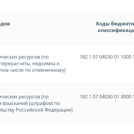
одов
Коды бюджет
классификац
ческих ресурсов (по
182 1 07 04030 01 1000 
перерасчеты, недоимка и
 том числе по отмененному)
ческих ресурсов (по
182 1 07 04030 01 3000 
 взысканий (штрафов) по
льству Российской Федерации)