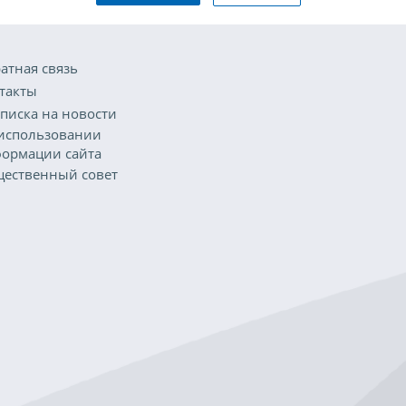
атная связь
такты
писка на новости
использовании
ормации сайта
ественный совет