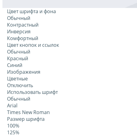
Цвет шрифта и фона
Обычный
Контрастный
Инверсия
Комфортный
Цвет кнопок и ссылок
Обычный
Красный
Синий
Изображения
Цветные
Отключить
Использовать шрифт
Обычный
Arial
Times New Roman
Размер шрифта
100%
125%