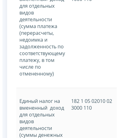
для отдельных
видов
деятельности
(сумма платежа
(перерасчеты,
недоимка и
задолженность по
соответствующему
платежу, в том
числе по
отмененному)
Единый налог на
182 1 05 02010 02
вмененный доход
3000 110
для отдельных
видов
деятельности
(суммы денежных