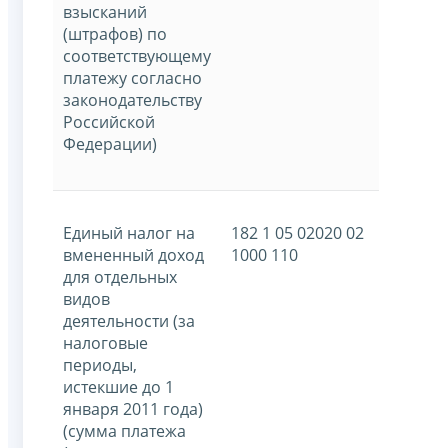
взысканий
(штрафов) по
соответствующему
платежу согласно
законодательству
Российской
Федерации)
Единый налог на
182 1 05 02020 02
вмененный доход
1000 110
для отдельных
видов
деятельности (за
налоговые
периоды,
истекшие до 1
января 2011 года)
(сумма платежа