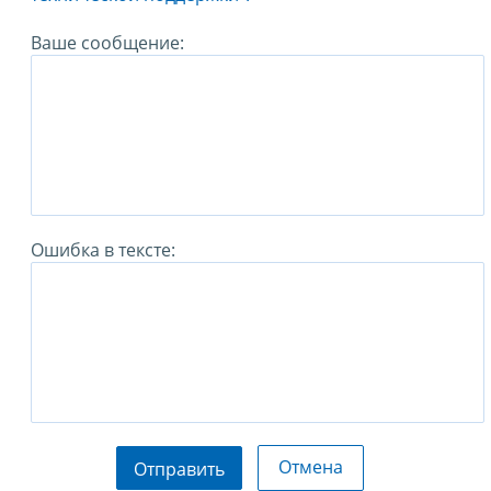
Ваше сообщение:
Ошибка в тексте:
Отмена
Отправить