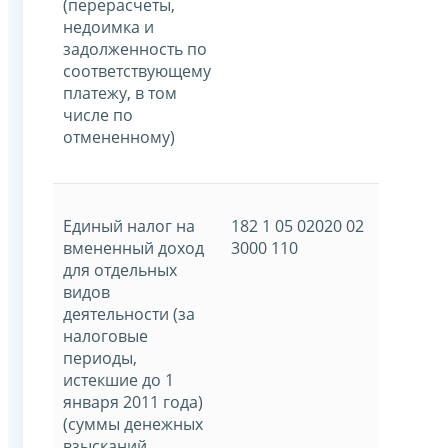
(перерасчеты,
недоимка и
задолженность по
соответствующему
платежу, в том
числе по
отмененному)
Единый налог на
182 1 05 02020 02
вмененный доход
3000 110
для отдельных
видов
деятельности (за
налоговые
периоды,
истекшие до 1
января 2011 года)
(суммы денежных
взысканий