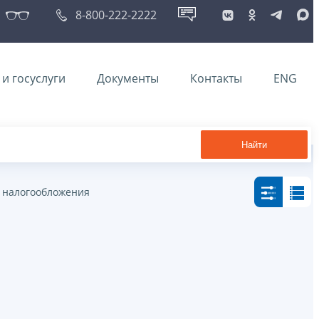
8-800-222-2222
и госуслуги
Документы
Контакты
ENG
Найти
 налогообложения