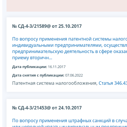
№ СД-4-3/21589@ от 25.10.2017
По вопросу применения патентной системы нало
индивидуальными предпринимателями, осущест
предпринимательскую деятельность в сфере оказан
приему вторичн...
Дата публикации:
16.11.2017
Дата снятия с публикации:
07.06.2022
Патентная система налогообложения,
Статья 346.4
№ СД-4-3/21453@ от 24.10.2017
По вопросу применения штрафных санкций в случ
или неполной уплаты индивидуальным предприни