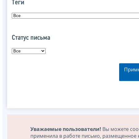
Теги
Статус письма
Прим
Уважаемые пользователи!
Вы можете соо
применила в работе письмо, размещенное на