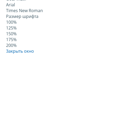
Arial
Times New Roman
Размер шрифта
100%
125%
150%
175%
200%
Закрыть окно