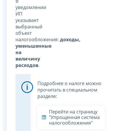
В
уведомлении
ИП
указывает
выбранный
объект
налогообложения:
доходы,
уменьшенные
на
величину
расходов
.
Подробнее о налоге можно
прочитать в специальном
разделе:
Перейти на страницу
"Упрощенная система
налогообложения"