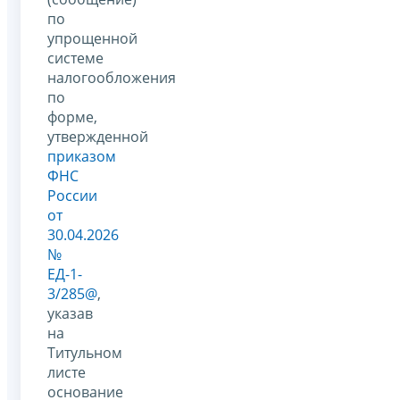
по
упрощенной
системе
налогообложения
по
форме,
утвержденной
приказом
ФНС
России
от
30.04.2026
№
ЕД-1-
3/285@
,
указав
на
Титульном
листе
основание