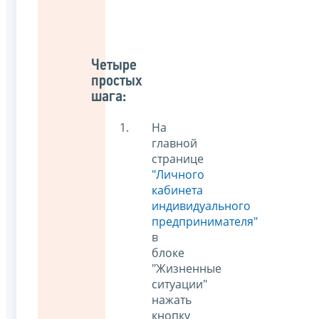
Четыре
простых
шага:
На
главной
странице
"Личного
кабинета
индивидуального
предпринимателя"
в
блоке
"Жизненные
ситуации"
нажать
кнопку