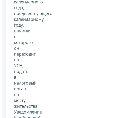
календарного
года,
предшествующего
календарному
году,
начиная
с
которого
он
переходит
на
УСН,
подать
в
налоговый
орган
по
месту
жительства
Уведомление
(сообщение)