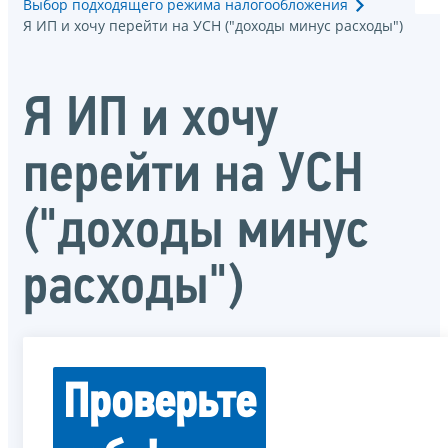
Выбор подходящего режима налогообложения
Я ИП и хочу перейти на УСН ("доходы минус расходы")
Я ИП и хочу
перейти на УСН
("доходы минус
расходы")
Проверьте