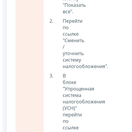
"Показать
все".
Перейти
по
ссылке
"Сменить
/
уточнить
систему
налогообложения".
В
блоке
"Упрощенная
система
налогообложения
(УСН)"
перейти
по
ссылке