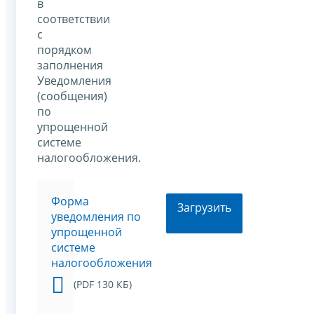
в
соответствии
с
порядком
заполнения
Уведомления
(сообщения)
по
упрощенной
системе
налогообложения.
Форма
Загрузить
уведомления по
упрощенной
системе
налогообложения
(PDF 130 КБ)