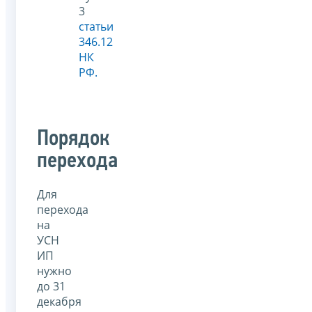
3
статьи
346.12
НК
РФ.
Порядок
перехода
Для
перехода
на
УСН
ИП
нужно
до 31
декабря