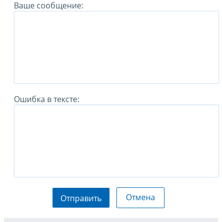
Ваше сообщение:
Ошибка в тексте:
Отмена
Отправить