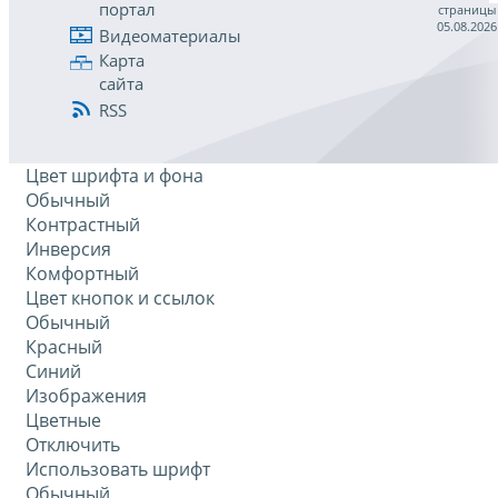
портал
страницы
05.08.2026
Видеоматериалы
Карта
сайта
RSS
Цвет шрифта и фона
Обычный
Контрастный
Инверсия
Комфортный
Цвет кнопок и ссылок
Обычный
Красный
Синий
Изображения
Цветные
Отключить
Использовать шрифт
Обычный