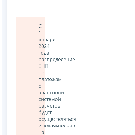
С
1
января
2024
года
распределение
ЕНП
по
платежам
с
авансовой
системой
расчетов
будет
осуществляться
исключительно
на