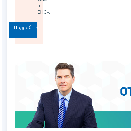
о
ЕНС».
Подробнее