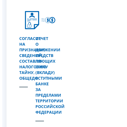
СОГЛАСИЕ
ОТЧЕТ
НА
О
ПРИЗНАНИЕ
ДВИЖЕНИИ
СВЕДЕНИЙ,
СРЕДСТВ
СОСТАВЛЯЮЩИХ
ПО
НАЛОГОВУЮ
СЧЕТУ
ТАЙНУ,
(ВКЛАДУ)
ОБЩЕДОСТУПНЫМИ
В
БАНКЕ
ЗА
ПРЕДЕЛАМИ
ТЕРРИТОРИИ
РОССИЙСКОЙ
ФЕДЕРАЦИИ