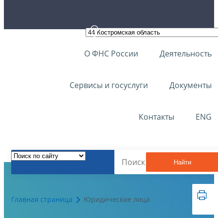
О ФНС России
Деятельность
Сервисы и госуслуги
Документы
Контакты
ENG
Найти
Главная страница
Юридические лица