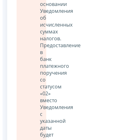
основании
Уведомления
об
исчисленных
суммах
налогов.
Предоставление
в
банк
платежного
поручения
со
статусом
«02»
вместо
Уведомления
с
указанной
даты
будет