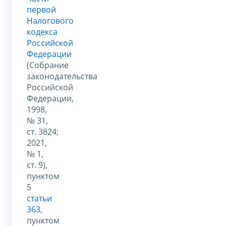
первой
Налогового
кодекса
Российской
Федерации
(Собрание
законодательства
Российской
Федерации,
1998,
№ 31,
ст. 3824;
2021,
№ 1,
ст. 9),
пунктом
5
статьи
363
,
пунктом