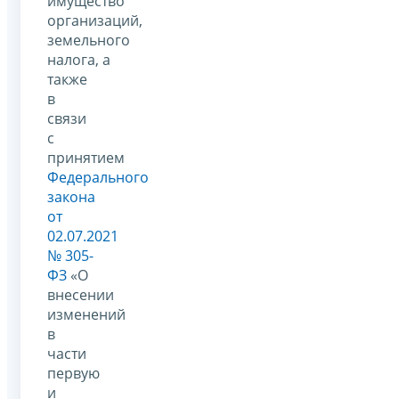
имущество
организаций,
земельного
налога, а
также
в
связи
с
принятием
Федерального
закона
от
02.07.2021
№ 305-
ФЗ
«О
внесении
изменений
в
части
первую
и