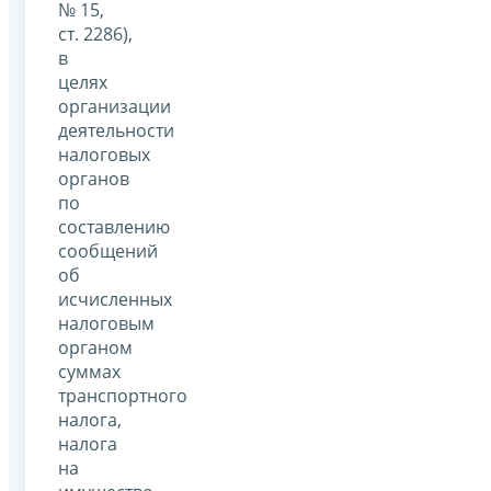
№ 15,
ст. 2286),
в
целях
организации
деятельности
налоговых
органов
по
составлению
сообщений
об
исчисленных
налоговым
органом
суммах
транспортного
налога,
налога
на