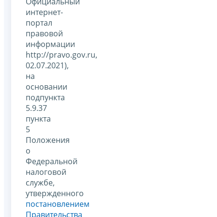
Официальный
интернет-
портал
правовой
информации
http://pravo.gov.ru,
02.07.2021),
на
основании
подпункта
5.9.37
пункта
5
Положения
о
Федеральной
налоговой
службе,
утвержденного
постановлением
Правительства