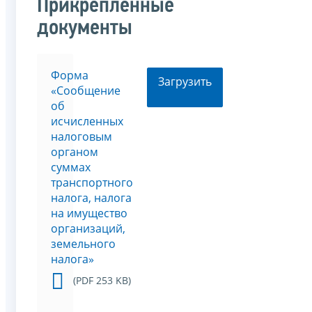
Прикрепленные
документы
Форма
Загрузить
«Сообщение
об
исчисленных
налоговым
органом
суммах
транспортного
налога, налога
на имущество
организаций,
земельного
налога»
(PDF 253 KB)