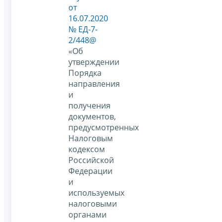
от
16.07.2020
№ ЕД-7-
2/448@
«Об
утверждении
Порядка
направления
и
получения
документов,
предусмотренных
Налоговым
кодексом
Российской
Федерации
и
используемых
налоговыми
органами