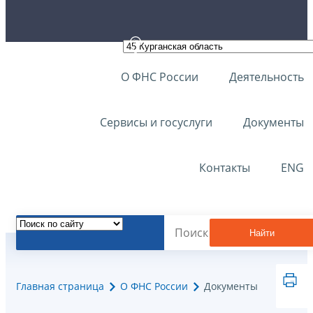
О ФНС России
Деятельность
Сервисы и госуслуги
Документы
Контакты
ENG
Найти
Главная страница
О ФНС России
Документы