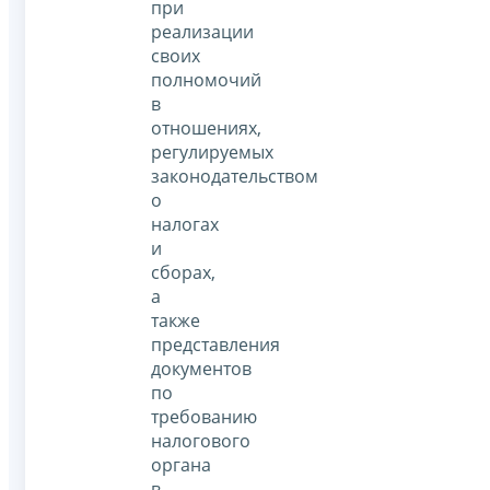
при
реализации
своих
полномочий
в
отношениях,
регулируемых
законодательством
о
налогах
и
сборах,
а
также
представления
документов
по
требованию
налогового
органа
в