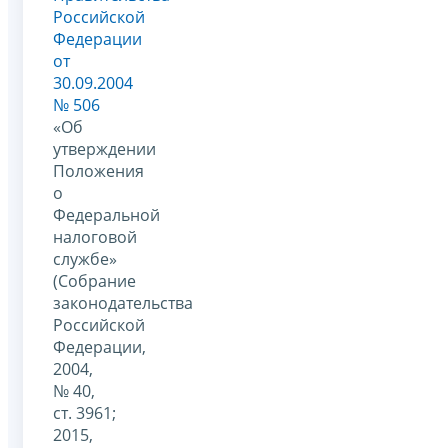
Российской
Федерации
от
30.09.2004
№ 506
«Об
утверждении
Положения
о
Федеральной
налоговой
службе»
(Собрание
законодательства
Российской
Федерации,
2004,
№ 40,
ст. 3961;
2015,