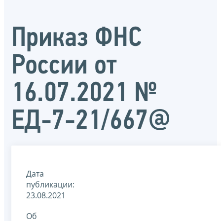
Приказ ФНС
России от
16.07.2021 №
ЕД-7-21/667@
Дата
публикации:
23.08.2021
Об