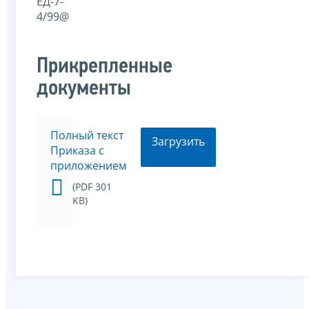
ЕД-7-
4/99@
Прикрепленные
документы
Полный текст
Загрузить
Приказа с
приложением
(PDF 301
KB)