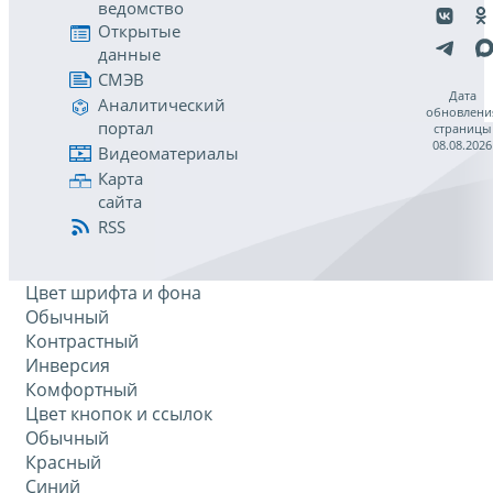
ведомство
Открытые
данные
СМЭВ
Дата
Аналитический
обновлени
портал
страницы
08.08.2026
Видеоматериалы
Карта
сайта
RSS
Цвет шрифта и фона
Обычный
Контрастный
Инверсия
Комфортный
Цвет кнопок и ссылок
Обычный
Красный
Синий