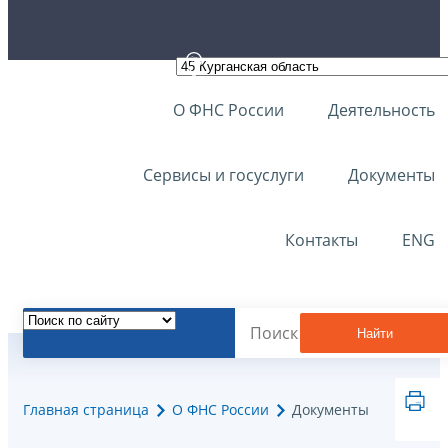
О ФНС России
Деятельность
Сервисы и госуслуги
Документы
Контакты
ENG
Найти
Главная страница
О ФНС России
Документы