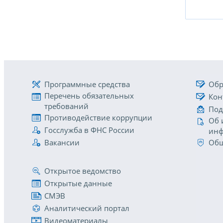
Программные средства
Обр
Перечень обязательных
Кон
требований
Под
Противодействие коррупции
Об 
Госслужба в ФНС России
инф
Вакансии
Общ
Открытое ведомство
Открытые данные
СМЭВ
Аналитический портал
Видеоматериалы