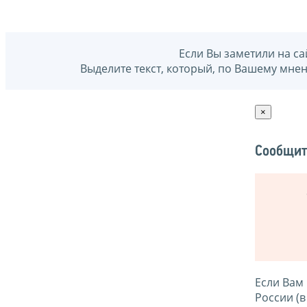
Если Вы заметили на са
Выделите текст, который, по Вашему мне
×
Сообщит
Если Вам
России (