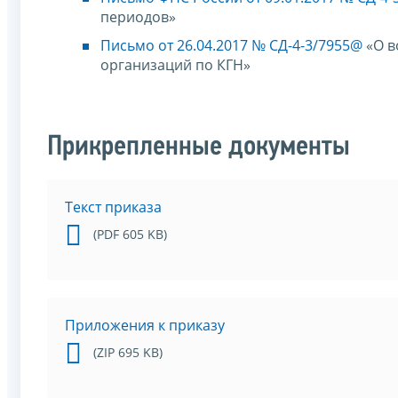
периодов»
Письмо от 26.04.2017 № СД-4-3/7955@
«О в
организаций по КГН»
Прикрепленные документы
Текст приказа
(PDF 605 KB)
Приложения к приказу
(ZIP 695 KB)