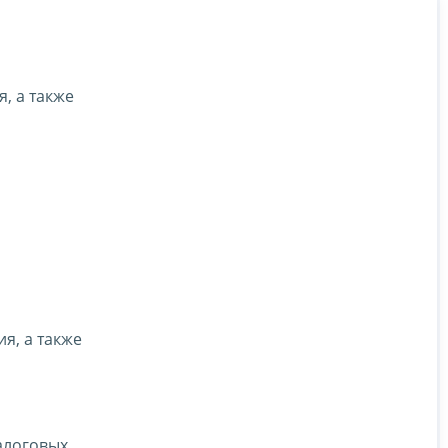
, а также
я, а также
алоговых