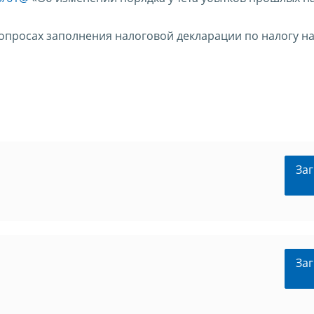
опросах заполнения налоговой декларации по налогу н
Заг
Заг