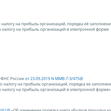
налогу на прибыль организаций, порядка её заполнения
о налогу на прибыль организаций в электронной форме
а ФНС России
от 23.09.2019 N ММВ-7-3/475@
 налогу на прибыль организаций, порядка ее заполнени
 налогу на прибыль организаций в электронной форме»
3/61@
«Об изменении порядка учета убытков прошлых н