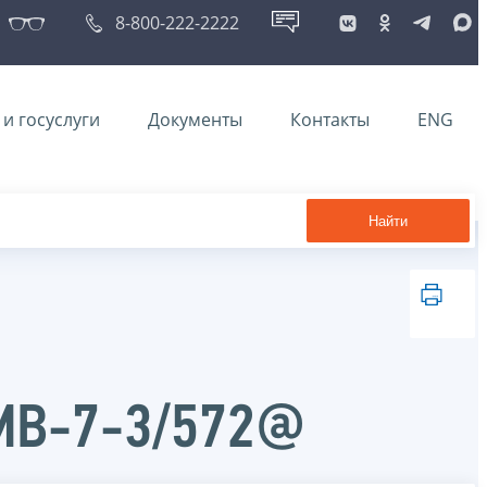
8-800-222-2222
и госуслуги
Документы
Контакты
ENG
Найти
ММВ-7-3/572@