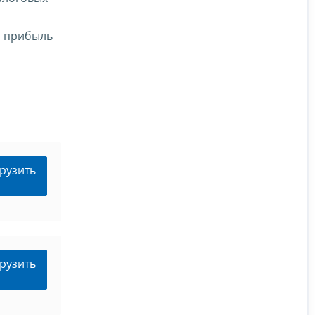
а прибыль
рузить
рузить