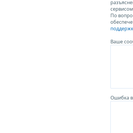
разъясне
сервисо
По вопро
обеспече
поддержк
Ваше соо
Ошибка в 