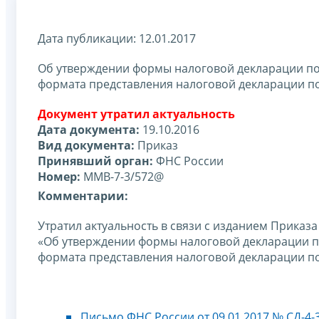
Дата публикации: 12.01.2017
Об утверждении формы налоговой декларации по 
формата представления налоговой декларации п
Документ утратил актуальность
Дата документа:
19.10.2016
Вид документа:
Приказ
Принявший орган:
ФНС России
Номер:
ММВ-7-3/572@
Комментарии:
Утратил актуальность в связи с изданием Приказ
«Об утверждении формы налоговой декларации по
формата представления налоговой декларации по
Письмо ФНС России от 09.01.2017 № СД-4-