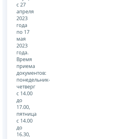
с 27
апреля
2023
года
по 17
мая
2023
года.
Время
приема
документов:
понедельник-
четверг
с 14.00
до
17.00,
пятница
с 14.00
до
16.30,