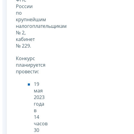
России
по
крупнейшим
налогоплательщикам
№ 2,
кабинет
№ 229.
Конкурс
планируется
провести:
19
мая
2023
года
в
14
часов
30