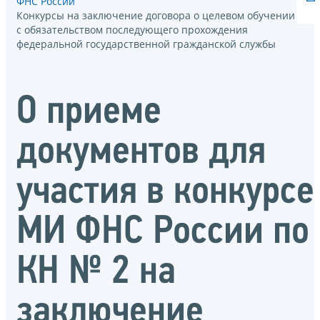
ФНС России
Конкурсы на заключение договора о целевом обучении
с обязательством последующего прохождения
федеральной государственной гражданской службы
О приеме
документов для
участия в конкурсе
МИ ФНС России по
КН № 2 на
заключение