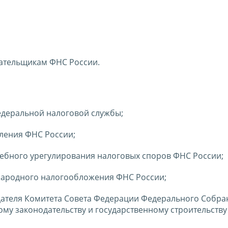
ательщикам ФНС России.
Федеральной налоговой службы;
вления ФНС России;
удебного урегулирования налоговых споров ФНС России;
ународного налогообложения ФНС России;
едателя Комитета Совета Федерации Федерального Собра
му законодательству и государственному строительству