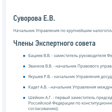
Суворова Е.В.
Начальник Управления по крупнейшим налогопл
Члены Экспертного совета
Бациев В.В. - заместитель руководителя 
Званков В.В. - начальник Правового упра
Якушев Р.В. - начальник Управления дос
Кадет А.В. - начальник Управления межд
Шейкин А.Г. - первый заместитель предс
Российской Федерации по конституционно
согласованию);