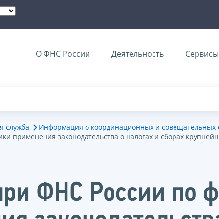
О ФНС России
Деятельность
Сервисы 
я служба
Информация о координационных и совещательных о
ки применения законодательства о налогах и сборах крупней
при ФНС России по 