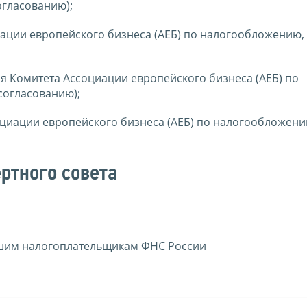
огласованию);
циации европейского бизнеса (АЕБ) по налогообложению,
ля Комитета Ассоциации европейского бизнеса (АЕБ) по
согласованию);
оциации европейского бизнеса (АЕБ) по налогообложени
ртного совета
йшим налогоплательщикам ФНС России