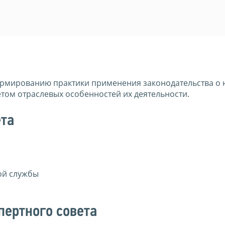
ормированию практики применения законодательства о 
ом отраслевых особенностей их деятельности.
ета
ой службы
пертного совета