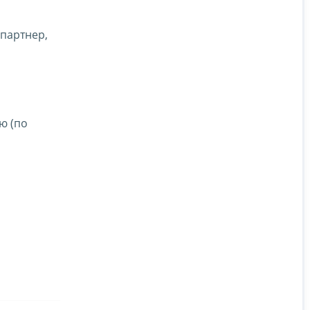
 партнер,
ю (по