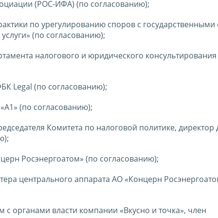
циации (РОС-ИФА) (по согласованию);
 практики по урегулированию споров с государственными
услуги» (по согласованию);
ртамента налогового и юридического консультирования 
БК Legal (по согласованию);
«А1» (по согласованию);
редседателя Комитета по налоговой политике, директор
ю);
нцерн Росэнергоатом» (по согласованию);
алтера центрального аппарата АО «Концерн Росэнергоато
м с органами власти компании «Вкусно и точка», член