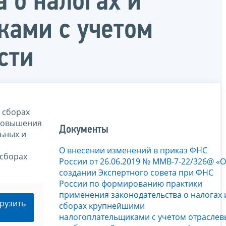
 о налогах и
ками с учетом
сти
 сборах
 повышения
Документы
ьных и
О внесении изменений в приказ ФНС
 сборах
России от 26.06.2019 № ММВ-7-22/326@ «О
создании Экспертного совета при ФНС
России по формированию практики
применения законодательства о налогах 
рузить
сборах крупнейшими
налогоплательщиками с учетом отраслев