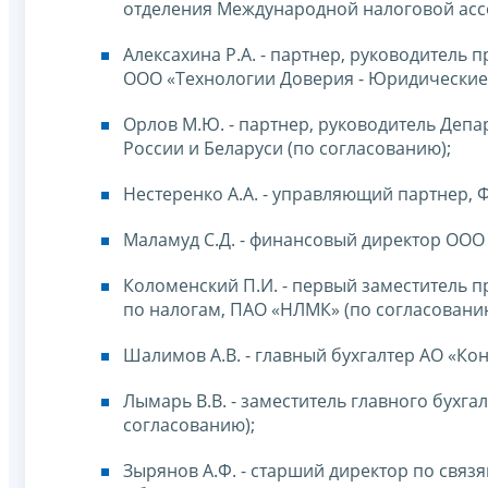
отделения Международной налоговой ассо
Алексахина Р.А. - партнер, руководитель
ООО «Технологии Доверия - Юридические 
Орлов М.Ю. - партнер, руководитель Депа
России и Беларуси (по согласованию);
Нестеренко А.А. - управляющий партнер, Ф
Маламуд С.Д. - финансовый директор ООО 
Коломенский П.И. - первый заместитель п
по налогам, ПАО «НЛМК» (по согласовани
Шалимов А.В. - главный бухгалтер АО «Ко
Лымарь В.В. - заместитель главного бухг
согласованию);
Зырянов А.Ф. - старший директор по связя