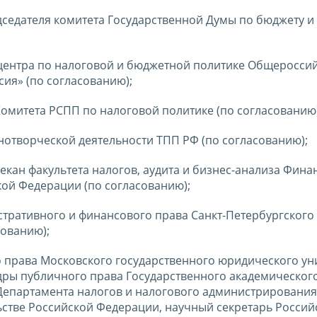
дседателя комитета Государственной Думы по бюджету и
о центра по налоговой и бюджетной политике Общеросси
ия» (по согласованию);
 Комитета РСПП по налоговой политике (по согласованию)
онотворческой деятельности ТПП РФ (по согласованию);
 декан факультета налогов, аудита и бизнес-анализа Фин
кой Федерации (по согласованию);
стративного и финансового права Санкт-Петербургского
сованию);
о права Московского государственного юридического ун
едры публичного права Государственного академическог
 Департамента налогов и налогового администрирования
стве Российской Федерации, научный секретарь Россий