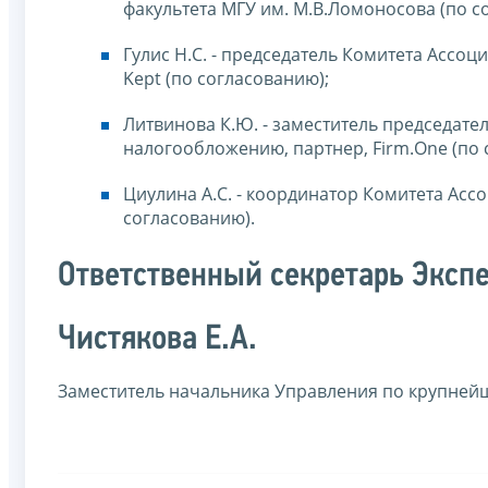
факультета МГУ им. М.В.Ломоносова (по с
Гулис Н.С. - председатель Комитета Ассо
Kept (по согласованию);
Литвинова К.Ю. - заместитель председате
налогообложению, партнер, Firm.One (по 
Циулина А.С. - координатор Комитета Асс
согласованию).
Ответственный секретарь Экспе
Чистякова Е.А.
Заместитель начальника Управления по крупне