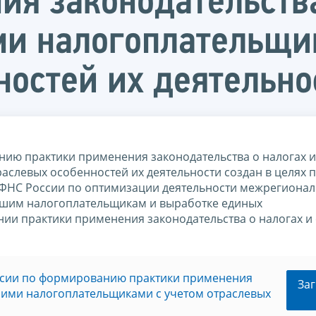
ия законодательства
ми налогоплательщи
ностей их деятельно
ию практики применения законодательства о налогах и
аслевых особенностей их деятельности создан в целях
ФНС России по оптимизации деятельности межрегионал
шим налогоплательщикам и выработке единых
и практики применения законодательства о налогах и
ссии по формированию практики применения
Заг
йшими налогоплательщиками с учетом отраслевых