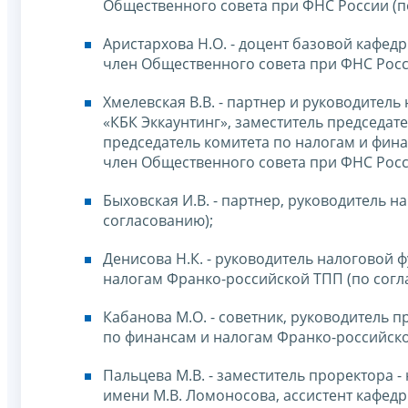
Общественного совета при ФНС России (п
Аристархова Н.О. - доцент базовой кафе
член Общественного совета при ФНС Росс
Хмелевская В.В. - партнер и руководител
«КБК Эккаунтинг», заместитель председа
председатель комитета по налогам и фин
член Общественного совета при ФНС Росс
Быховская И.В. - партнер, руководитель 
согласованию);
Денисова Н.К. - руководитель налоговой 
налогам Франко-российской ТПП (по согл
Кабанова М.О. - советник, руководитель 
по финансам и налогам Франко-российско
Пальцева М.В. - заместитель проректора
имени М.В. Ломоносова, ассистент кафе