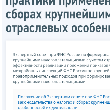
практики применен
сборах крупнейши
отраслевых особен
Экспертный совет при ФНС России по формирован
крупнейшими налогоплательщиками с учетом отр
эффективности реализации положений приказов 
межрайонных инспекций ФНС России по крупней
правоприменительных подходов при формировани
крупнейшими налогоплательщиками.
Положение об Экспертном совете при ФНС Ро
законодательства о налогах и сборах крупне
особенностей их деятельности