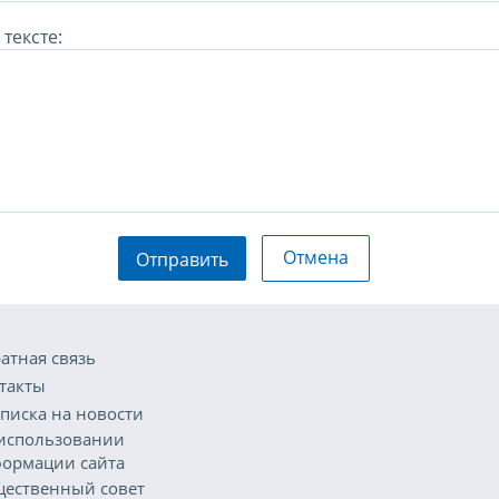
тексте:
Отмена
Отправить
атная связь
такты
писка на новости
использовании
ормации сайта
ественный совет