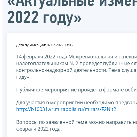
«Актуальные измен
2022 году»
Дата публикации: 07.02.2022 13:06
14 февраля 2022 года Межрегиональная инспекц
налогоплательщикам № 2 проведет публичные с
контрольно-надзорной деятельности. Тема слуша
году»
Публичное мероприятие пройдет в формате веб
Для участия в мероприятии необходимо предвари
http://b10031.vr.mirapolis.ru/mira/s/F2Njt2
Вопросы по заявленной теме можно направить н
февраля 2022 года.