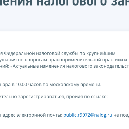
ения налогового за
ия Федеральной налоговой службы по крупнейшим
лушания по вопросам правоприменительной практики и
ний: «Актуальные изменения налогового законодательст
инара в 10.00 часов по московскому времени.
тельно зарегистрироваться, пройдя по ссылке:
а адрес электронной почты:
public.r9972@nalog.ru
не поз