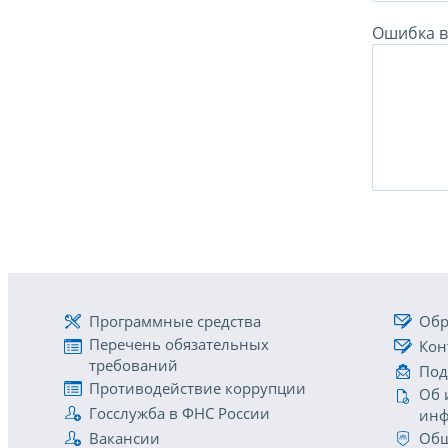
Ошибка в 
Программные средства
Обр
Перечень обязательных
Кон
требований
Под
Противодействие коррупции
Об 
Госслужба в ФНС России
инф
Вакансии
Общ