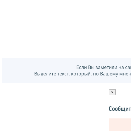
Если Вы заметили на са
Выделите текст, который, по Вашему мне
×
Сообщит