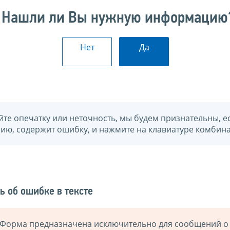
Нашли ли Вы нужную информацию
Нет
Да
йте опечатку или неточность, мы будем признательны, е
нию, содержит ошибку, и нажмите на клавиатуре комбина
ь об ошибке в тексте
Форма предназначена исключительно для сообщений о