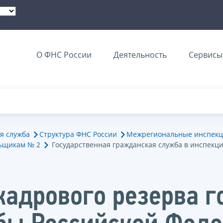
О ФНС России
Деятельность
Сервисы 
я служба
Структура ФНС России
Межрегиональные инспекц
ьщикам № 2
Государственная гражданская служба в инспекц
кадрового резерва г