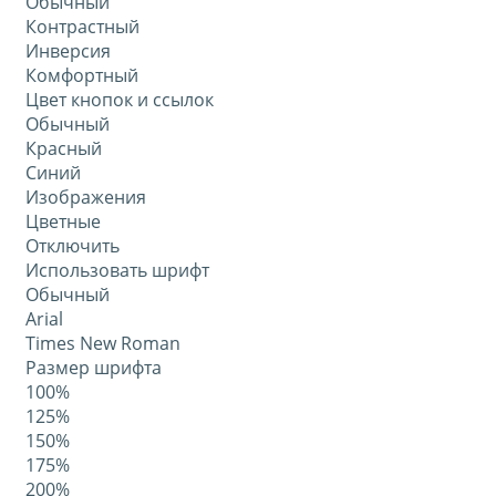
Обычный
Контрастный
Инверсия
Комфортный
Цвет кнопок и ссылок
Обычный
Красный
Синий
Изображения
Цветные
Отключить
Использовать шрифт
Обычный
Arial
Times New Roman
Размер шрифта
100%
125%
150%
175%
200%