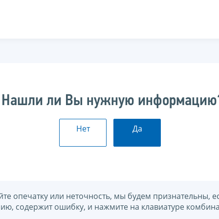
Нашли ли Вы нужную информацию
Нет
Да
йте опечатку или неточность, мы будем признательны, е
нию, содержит ошибку, и нажмите на клавиатуре комбина