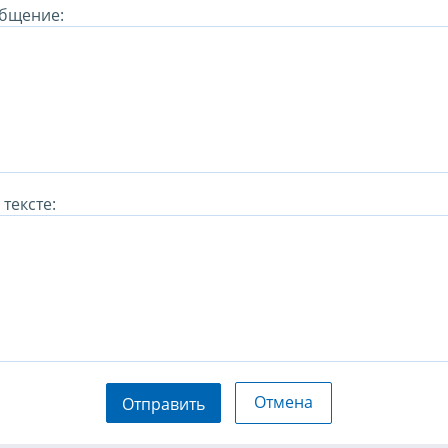
бщение:
тексте:
Отмена
Отправить