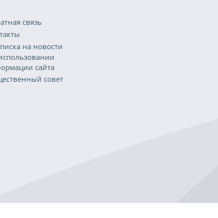
атная связь
такты
писка на новости
использовании
ормации сайта
ественный совет