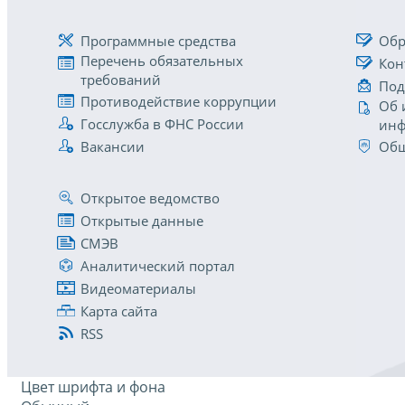
Программные средства
Обр
Перечень обязательных
Кон
требований
Под
Противодействие коррупции
Об 
Госслужба в ФНС России
инф
Вакансии
Общ
Открытое ведомство
Открытые данные
СМЭВ
Аналитический портал
Видеоматериалы
Карта сайта
RSS
Цвет шрифта и фона