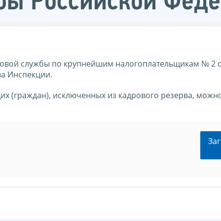
бы Российской Фед
овой службы по крупнейшим налогоплательщикам № 2 
а Инспекции.
их (граждан), исключенных из кадрового резерва, можн
Заг