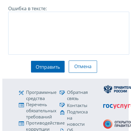
Ошибка в тексте:
Отмена
Отправить
Программные
Обратная
средства
связь
Перечень
Контакты
обязательных
Подписка
требований
на
Противодействие
новости
коррупции
Об