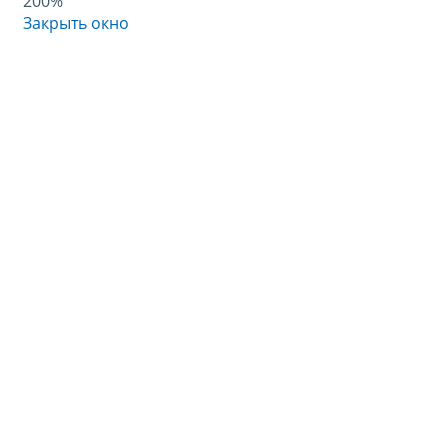
200%
Закрыть окно