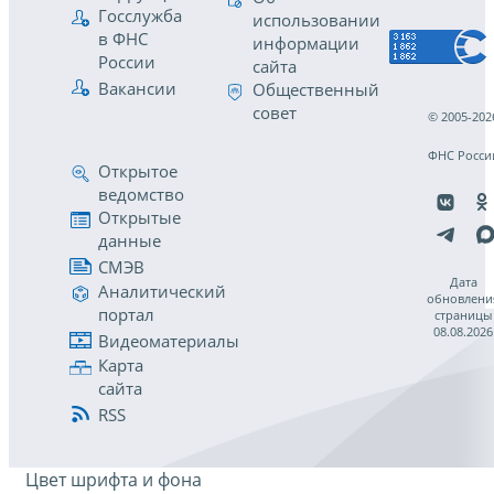
Госслужба
использовании
в ФНС
информации
России
сайта
Вакансии
Общественный
совет
© 2005-202
ФНС Росси
Открытое
ведомство
Открытые
данные
СМЭВ
Дата
Аналитический
обновлени
портал
страницы
08.08.2026
Видеоматериалы
Карта
сайта
RSS
Цвет шрифта и фона