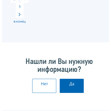
5
в конец
Нашли ли Вы нужную
информацию?
Нет
Да