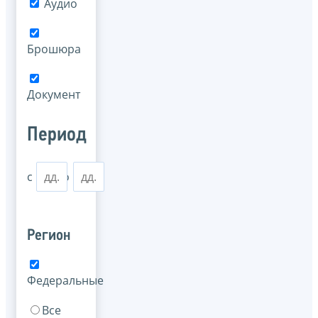
Аудио
Брошюра
Документ
Период
с
по
Регион
Федеральные
Все