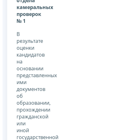
отдела
камеральных
проверок
№ 1
В
результате
оценки
кандидатов
на
основании
представленных
ими
документов
об
образовании,
прохождении
гражданской
или
иной
государственной