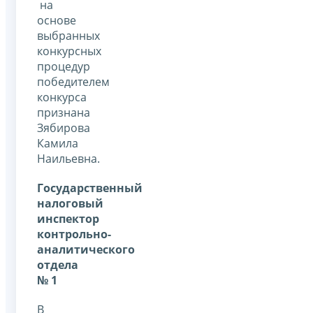
на
основе
выбранных
конкурсных
процедур
победителем
конкурса
признана
Зябирова
Камила
Наильевна.
Государственный
налоговый
инспектор
контрольно-
аналитического
отдела
№ 1
В