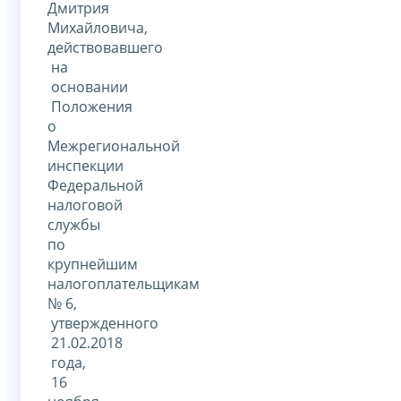
Дмитрия
Михайловича,
действовавшего
на
основании
Положения
о
Межрегиональной
инспекции
Федеральной
налоговой
службы
по
крупнейшим
налогоплательщикам
№ 6,
утвержденного
21.02.2018
года,
16