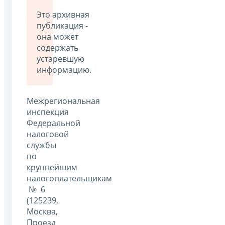
Это архивная
публикация -
она может
содержать
устаревшую
информацию.
Межрегиональная
инспекция
Федеральной
налоговой
службы
по
крупнейшим
налогоплательщикам
№ 6
(125239,
Москва,
Проезд