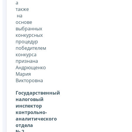
а
также
на
основе
выбранных
конкурсных
процедур
победителем
конкурса
признана
Андрющенко
Мария
Викторовна
Государственный
налоговый
инспектор
контрольно-
аналитического
отдела
№ 2