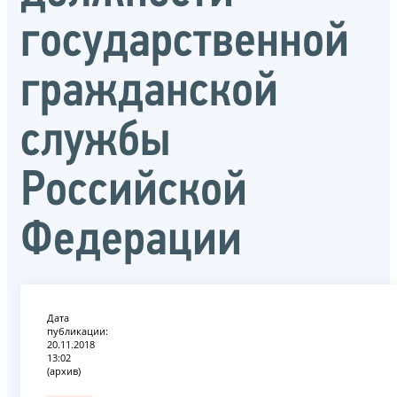
государственной
гражданской
службы
Российской
Федерации
Дата
публикации:
20.11.2018
13:02
(архив)