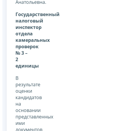
Анатольевна.
Государственный
налоговый
инспектор
отдела
камеральных
проверок
№ 3 –
2
единицы
В
результате
оценки
кандидатов
на
основании
представленных
ими
документов