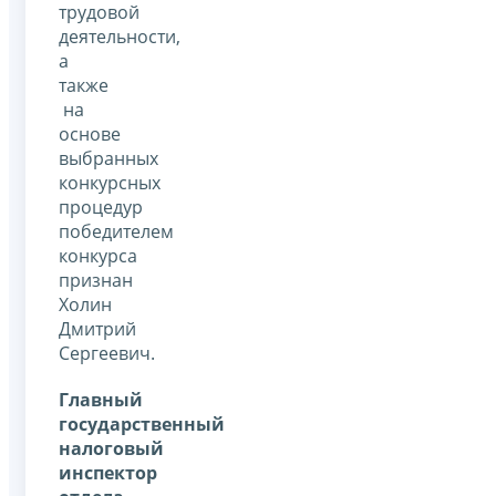
трудовой
деятельности,
а
также
на
основе
выбранных
конкурсных
процедур
победителем
конкурса
признан
Холин
Дмитрий
Сергеевич.
Главный
государственный
налоговый
инспектор