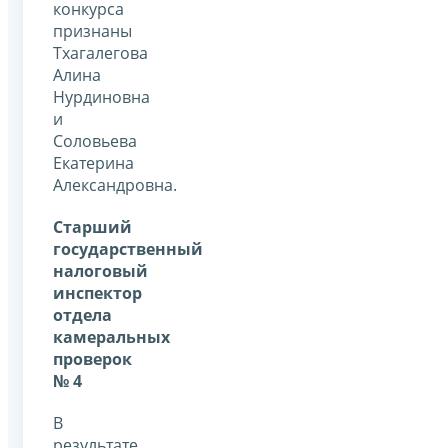
конкурса
признаны
Тхагалегова
Алина
Нурдиновна
и
Соловьева
Екатерина
Александровна.
Старший
государственный
налоговый
инспектор
отдела
камеральных
проверок
№ 4
В
результате