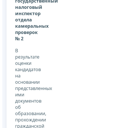
государственный
налоговый
инспектор
отдела
камеральных
проверок
№ 2
В
результате
оценки
кандидатов
на
основании
представленных
ими
документов
об
образовании,
прохождении
гражданской