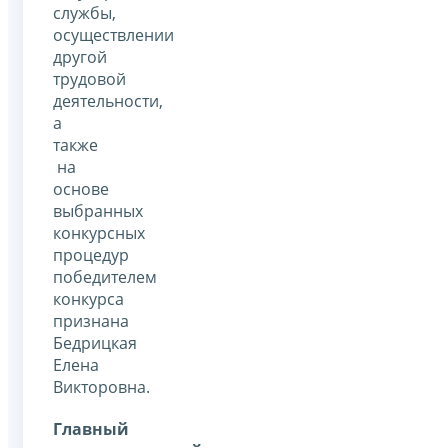
службы,
осуществлении
другой
трудовой
деятельности,
а
также
на
основе
выбранных
конкурсных
процедур
победителем
конкурса
признана
Бедрицкая
Елена
Викторовна.
Главный