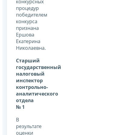
конкурсных
процедур
победителем
конкурса
признана
Ершова
Екатерина
Николаевна.
Старший
государственный
налоговый
инспектор
контрольно-
аналитического
отдела
№ 1
В
результате
оценки