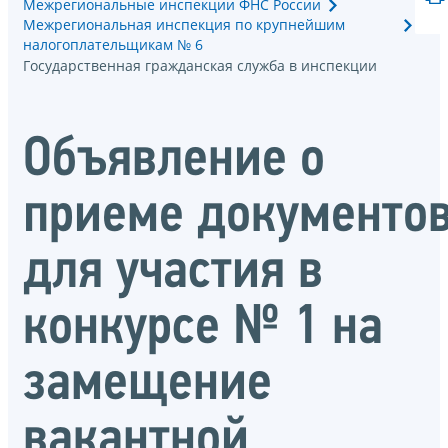
Межрегиональные инспекции ФНС России
Межрегиональная инспекция по крупнейшим
налогоплательщикам № 6
Государственная гражданская служба в инспекции
Объявление о
приеме документо
для участия в
конкурсе № 1 на
замещение
вакантной