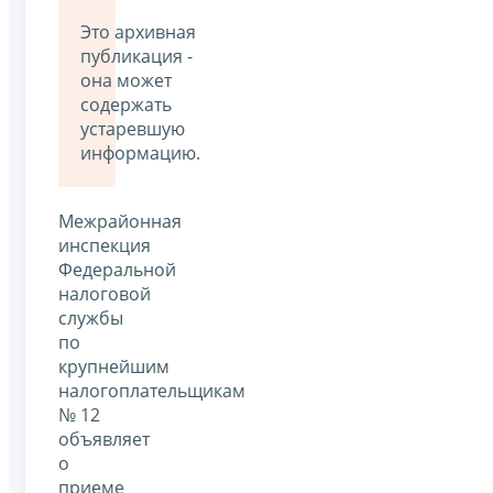
Это архивная
публикация -
она может
содержать
устаревшую
информацию.
Межрайонная
инспекция
Федеральной
налоговой
службы
по
крупнейшим
налогоплательщикам
№ 12
объявляет
о
приеме