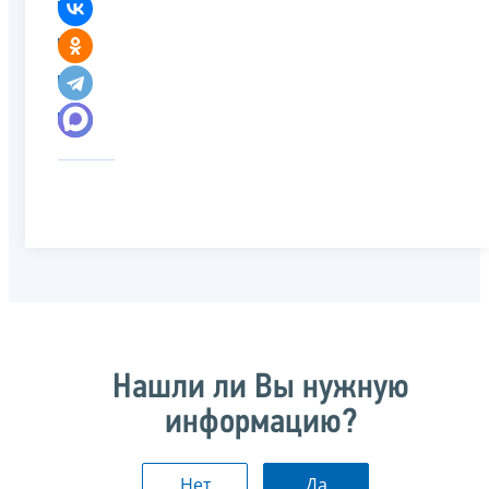
Нашли ли Вы нужную
информацию?
Нет
Да