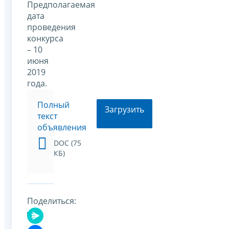
Предполагаемая
дата
проведения
конкурса
– 10
июня
2019
года.
Полный
Загрузить
текст
объявления
DOC (75
КБ)
Поделиться: