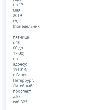
по 13
мая
2019
года
(понедельник
–
пятница
с 10-
00 до
17-00)
по
адресу:
191014,
г.Санкт-
Петербург,
Литейный
проспект,
д.53,
каб.323.