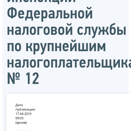
Федеральной
налоговой службы
по крупнейшим
налогоплательщик
№ 12
Дата
публикации:
17.04.2019
09:03
(архив)