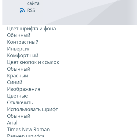
сайта
RSS
Цвет шрифта и фона
Обычный
Контрастный
Инверсия
Комфортный
Цвет кнопок и ссылок
Обычный
Красный
Синий
Изображения
Цветные
Отключить
Использовать шрифт
Обычный
Arial
Times New Roman
Размер шрифта