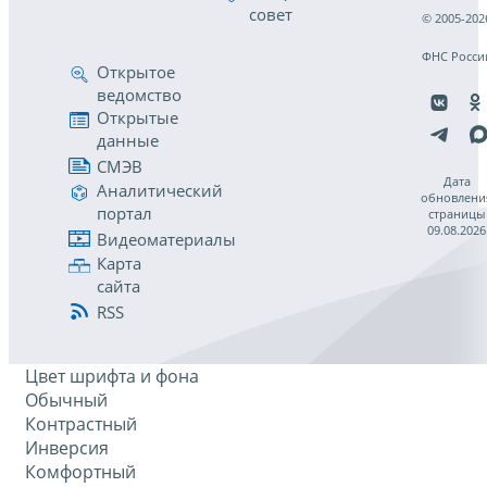
совет
© 2005-202
ФНС Росси
Открытое
ведомство
Открытые
данные
СМЭВ
Дата
Аналитический
обновлени
портал
страницы
09.08.2026
Видеоматериалы
Карта
сайта
RSS
Цвет шрифта и фона
Обычный
Контрастный
Инверсия
Комфортный