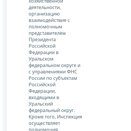
хозяйственной
деятельности,
организацию
взаимодействия с
полномочным
представителем
Президента
Российской
Федерации в
Уральском
федеральном округе и
с управлениями ФНС
России по субъектам
Российской
Федерации,
входящими в
Уральский
федеральный округ.
Кроме того, Инспекция
осуществляет
полномочия