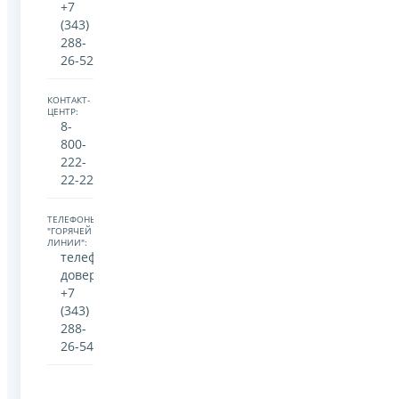
+7
(343)
288-
26-52
КОНТАКТ-
ЦЕНТР:
8-
800-
222-
22-22
ТЕЛЕФОНЫ
"ГОРЯЧЕЙ
ЛИНИИ":
телефон
доверия
+7
(343)
288-
26-54