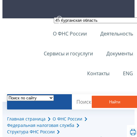
О ФНС России
Деятельность
Сервисы и госуслуги
Документы
Контакты
ENG
Найти
Главная страница
О ФНС России
Федеральная налоговая служба
Структура ФНС России