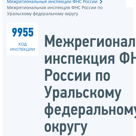
Межрегиональные инспекции ФНС России
Межрегиональная инспекция ФНС России по
Уральскому федеральному округу
9955
Межрегионал
КОД
ИНСПЕКЦИИ
инспекция Ф
России по
Уральскому
федеральном
округу