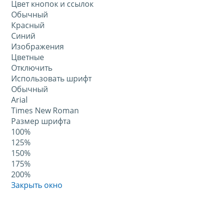
Цвет кнопок и ссылок
Обычный
Красный
Синий
Изображения
Цветные
Отключить
Использовать шрифт
Обычный
Arial
Times New Roman
Размер шрифта
100%
125%
150%
175%
200%
Закрыть окно