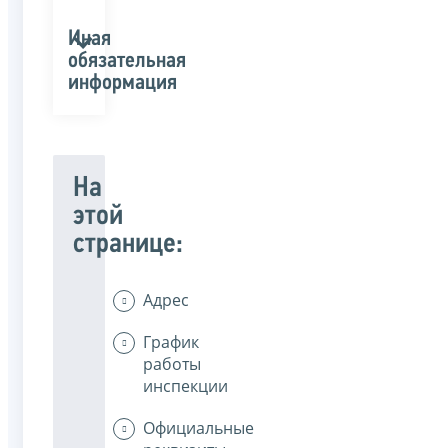
Иная
обязательная
информация
На
этой
странице:
Адрес
График
работы
инспекции
Официальные