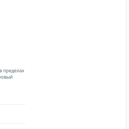
в пределах
ровый