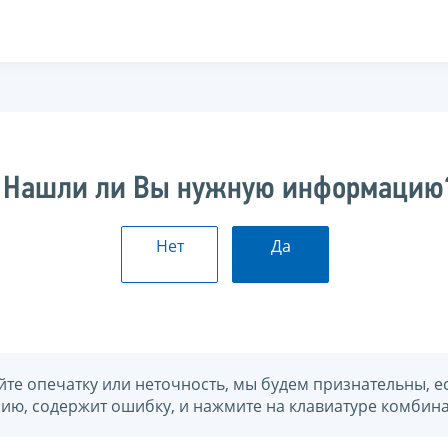
Нашли ли Вы нужную информацию
Нет
Да
йте опечатку или неточность, мы будем признательны, е
нию, содержит ошибку, и нажмите на клавиатуре комбина