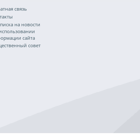
атная связь
такты
писка на новости
использовании
ормации сайта
ественный совет