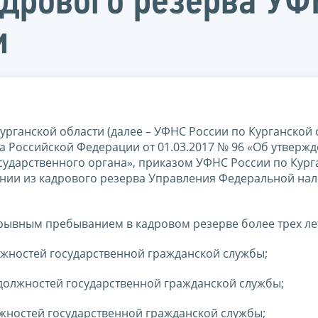
дрового резерва УФ
и
рганской области (далее – УФНС России по Курганской 
та Российской Федерации от 01.03.2017 № 96 «Об утверж
ударственного органа», приказом УФНС России по Кург
чении из кадрового резерва Управления Федеральной на
ерывным пребыванием в кадровом резерве более трех ле
жностей государственной гражданской службы;
должностей государственной гражданской службы;
жностей государственной гражданской службы;