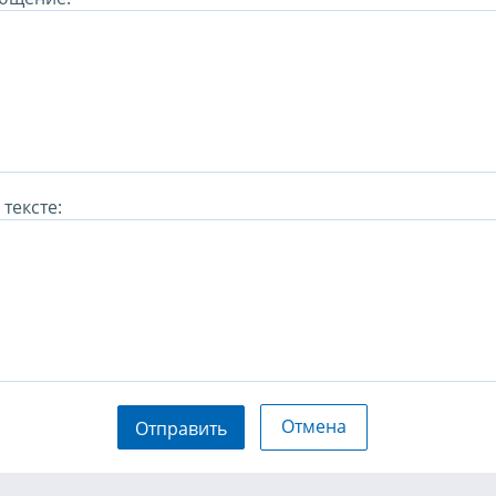
тексте:
Отмена
Отправить