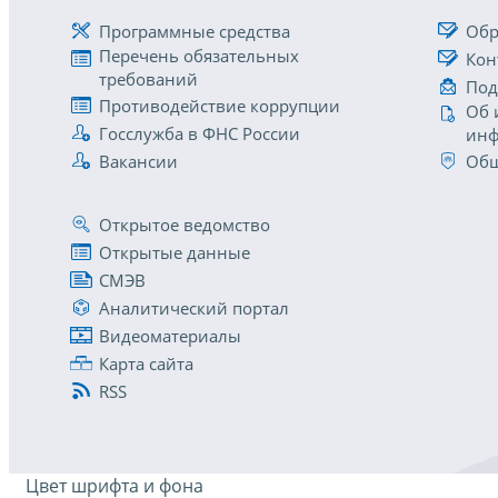
Программные средства
Обр
Перечень обязательных
Кон
требований
Под
Противодействие коррупции
Об 
Госслужба в ФНС России
инф
Вакансии
Общ
Открытое ведомство
Открытые данные
СМЭВ
Аналитический портал
Видеоматериалы
Карта сайта
RSS
Цвет шрифта и фона