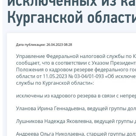
исключенных из ка
Курганской област
Дата публикации: 26.04.2023 08:28
Управление Федеральной налоговой службы по Ку
сообщает, что в соответствии с Указом Президен
Положения о кадровом резерве федерального гос
области от 11.05.2023 № 03-04/01-093 «Об исклю
службы по Курганской области»:
исключены из кадрового резерва в связи с непр
Уланова Ирина Геннадьевна, ведущей группы дол
Лушникова Надежда Яковлевна, ведущей группы 
Андреева Ольга Николаевна, старшей группы дол