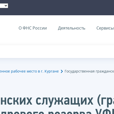
О ФНС России
Деятельность
Сервисы 
нное рабочее место в г. Кургане
Государственная гражданск
нских служащих (гр