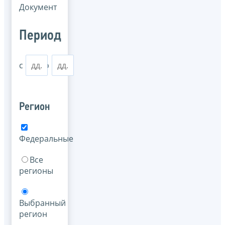
Документ
Период
с
по
Регион
Федеральные
Все
регионы
Выбранный
регион