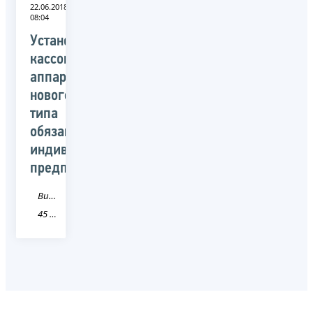
22.06.2018
08:04
Установить
кассовые
аппараты
нового
типа
обязаны
индивидуальные
предприниматели
Видео
45 Курганская область