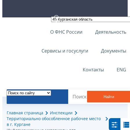
О ФНС России
Деятельность
Сервисы и госуслуги
Документы
Контакты
ENG
Найти
Главная страница
Инспекции
Территориально обособленное рабочее место
в г. Кургане