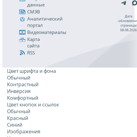
данные
СМЭВ
Дата
Аналитический
обновлени
портал
страницы
08.08.2026
Видеоматериалы
Карта
сайта
RSS
Цвет шрифта и фона
Обычный
Контрастный
Инверсия
Комфортный
Цвет кнопок и ссылок
Обычный
Красный
Синий
Изображения