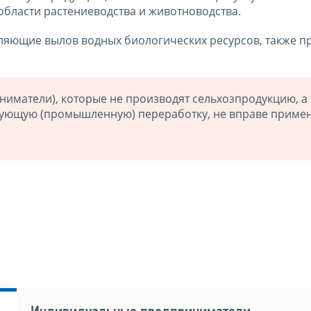
бласти растениеводства и животноводства.
ляющие вылов водных биологических ресурсов, также п
иматели), которые не производят сельхозпродукцию, а 
дующую (промышленную) переработку, не вправе приме