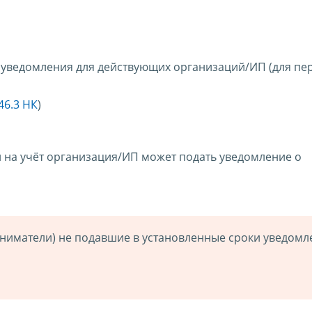
 уведомления для действующих организаций/ИП (для пе
346.3 НК
)
и на учёт организация/ИП может подать уведомление о
иматели) не подавшие в установленные сроки уведомл