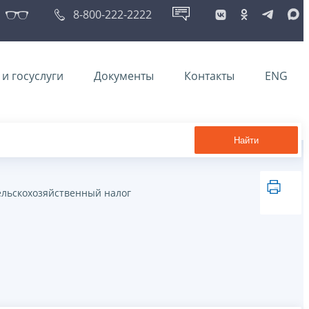
8-800-222-2222
и госуслуги
Документы
Контакты
ENG
Найти
ельскохозяйственный налог