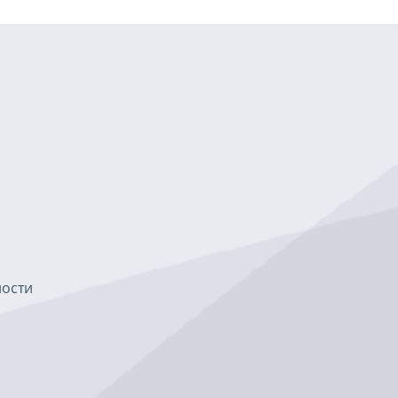
ности