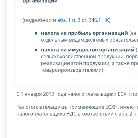
Организации
(подробности
абз. 1 п. 3 ст. 346.1 НК
)
налога на прибыль организаций
(за
отдельным видам долговых обязательст
налога на имущество организаций
(
сельскохозяйственной продукции, пер
реализации этой продукции, а также п
товаропроизводителями)
С 1 января 2019 года налогоплательщики ЕСХН п
Налогоплательщики, применяющие ЕСХН, имеют 
налогоплательщика НДС в соответствии с абз. 2 п.