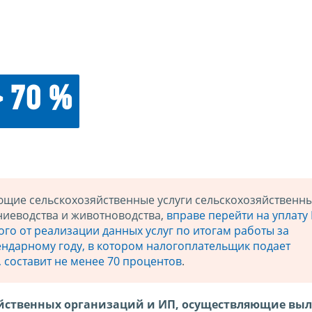
> 70 %
ющие сельскохозяйственные услуги сельскохозяйственн
ниеводства и животноводства,
вправе перейти на уплату
ого от реализации данных услуг по итогам работы за
ндарному году, в котором налогоплательщик подает
 составит не менее 70 процентов
.
йственных организаций и ИП, осуществляющие вы