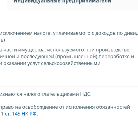
Индивидуальные предприниматели
 исключением налога, уплачиваемого с доходов по диви
в)
в части имущества, используемого при производстве
вичной и последующей (промышленной) переработке и
ри оказании услуг сельскохозяйственными
ризнаются налогоплательщиками НДС.
право на освобождение от исполнения обязанностей
 1
ст. 145 НК РФ
.