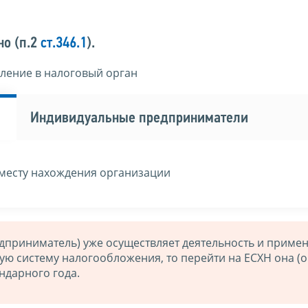
но (п.2
ст.346.1
).
ление в налоговый орган
Индивидуальные предприниматели
месту нахождения организации
дприниматель) уже осуществляет деятельность и примен
 систему налогообложения, то перейти на ЕСХН она (о
ндарного года.