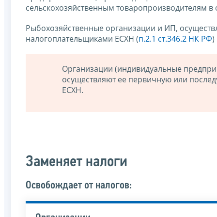
сельскохозяйственным товаропроизводителям в о
Рыбохозяйственные организации и ИП, осуществ
налогоплательщиками ЕСХН (
п.2.1 ст.346.2 НК РФ
)
Организации (индивидуальные предприн
осуществляют ее первичную или после
ЕСХН.
Заменяет налоги
Освобождает от налогов: