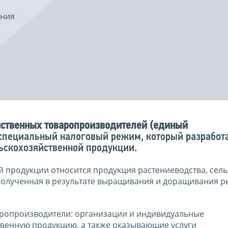
ения
йственных товаропроизводителей (единый
специальный налоговый режим, который разработ
ьскохозяйственной продукции.
 продукции относится продукция растениеводства, сель
 полученная в результате выращивания и доращивания р
аропроизводители: организации и индивидуальные
венную продукцию, а также оказывающие услуги