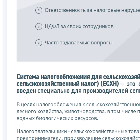
Ответственность за налоговые наруш
НДФЛ за своих сотрудников
Часто задаваемые вопросы
Система налогообложения для сельскохозя
сельскохозяйственный налог) (ЕСХН)
– это 
введен специально для производителей сел
В целях налогообложения к сельскохозяйственной
лесного хозяйства, животноводства, в том числе
водных биологических ресурсов.
Налогоплательщики - сельскохозяйственные тов
предприниматели, производящие сельскохозяйст