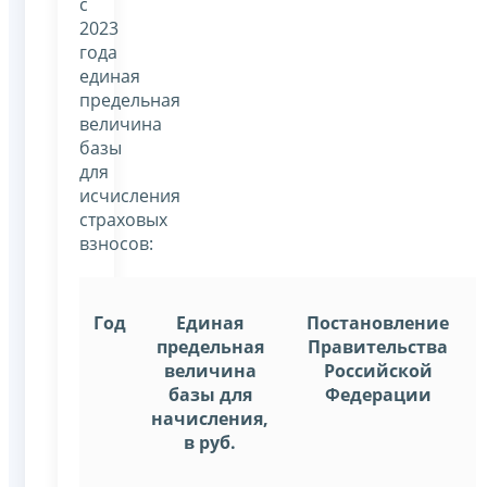
с
2023
года
единая
предельная
величина
базы
для
исчисления
страховых
взносов:
Год
Единая
Постановление
предельная
Правительства
величина
Российской
базы для
Федерации
начисления,
в руб.