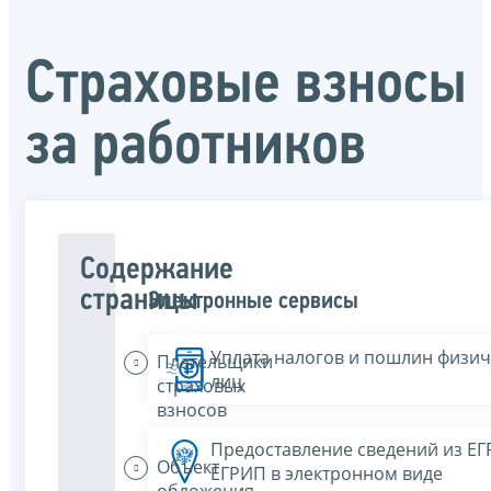
Страховые взносы
за работников
Содержание
страницы
Электронные сервисы
Уплата налогов и пошлин физич
Плательщики
лиц
страховых
взносов
Предоставление сведений из Е
Объект
ЕГРИП в электронном виде
обложения