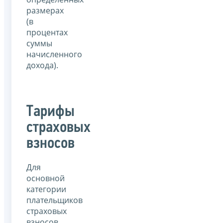
размерах
(в
процентах
суммы
начисленного
дохода).
Тарифы
страховых
взносов
Для
основной
категории
плательщиков
страховых
взносов