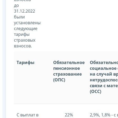
до
31.12.2022
были
установлены
следующие
тарифы
страховых
взносов.
Тарифы
Обязательное
Обязательн
пенсионное
социальное 
страхование
на случай 
(ОПС)
нетрудоспос
связи с мат
(ОСС)
С выплат в
22%
2,9%, 1,8% - с