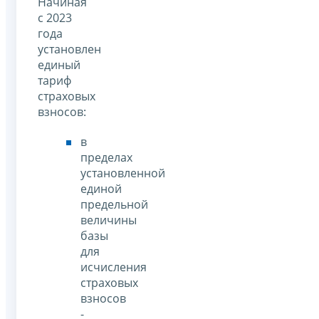
Начиная
с 2023
года
установлен
единый
тариф
страховых
взносов:
в
пределах
установленной
единой
предельной
величины
базы
для
исчисления
страховых
взносов
-