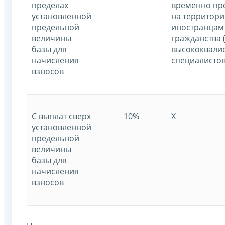
пределах
временно п
установленной
на территор
предельной
иностранцам 
величины
гражданства 
базы для
высококвали
начисления
специалистов
взносов
С выплат сверх
10%
X
установленной
предельной
величины
базы для
начисления
взносов