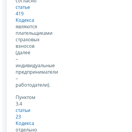
согласно
статье
419
Кодекса
являются
плательщиками
страховых
взносов
(далее
–
индивидуальные
предприниматели
–
работодатели).
Пунктом
3.4
статьи
23
Кодекса
отдельно