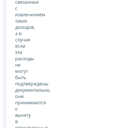
связанных
с
извлечением
таких
доходов,
а в
случае
если
эти
расходы
не
могут
быть
подтверждены
документально,
они
принимаются
к
вычету
в
определенных