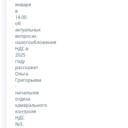
января
в
14.00
об
актуальных
вопросах
налогообложения
НДС в
2025
году
расскажет
Ольга
Григорьева
-
начальник
отдела
камерального
контроля
НДС
№3.