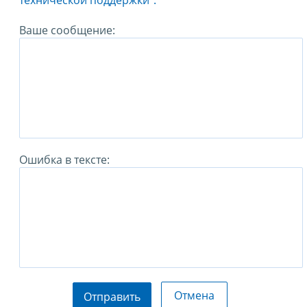
технической поддержки".
Ваше сообщение:
Ошибка в тексте:
Отмена
Отправить