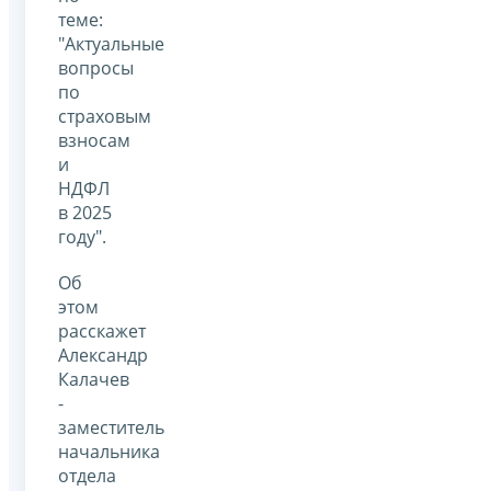
теме:
"Актуальные
вопросы
по
страховым
взносам
и
НДФЛ
в 2025
году".
Об
этом
расскажет
Александр
Калачев
-
заместитель
начальника
отдела