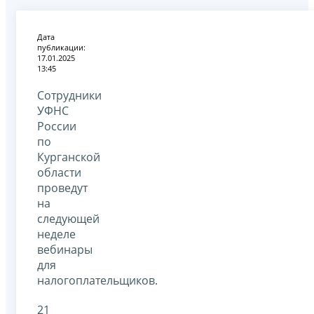
Дата
публикации:
17.01.2025
13:45
Сотрудники
УФНС
России
по
Курганской
области
проведут
на
следующей
неделе
вебинары
для
налогоплательщиков.
21