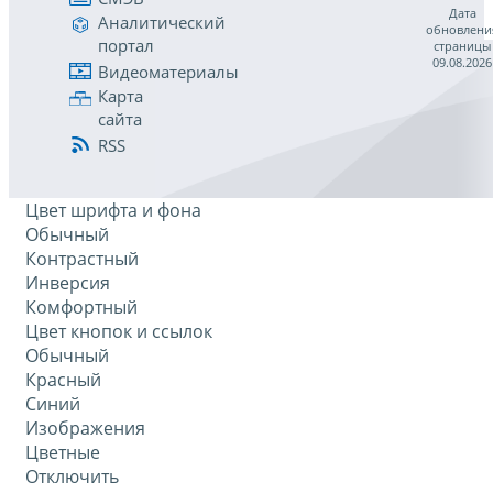
Дата
Аналитический
обновлени
портал
страницы
09.08.2026
Видеоматериалы
Карта
сайта
RSS
Цвет шрифта и фона
Обычный
Контрастный
Инверсия
Комфортный
Цвет кнопок и ссылок
Обычный
Красный
Синий
Изображения
Цветные
Отключить