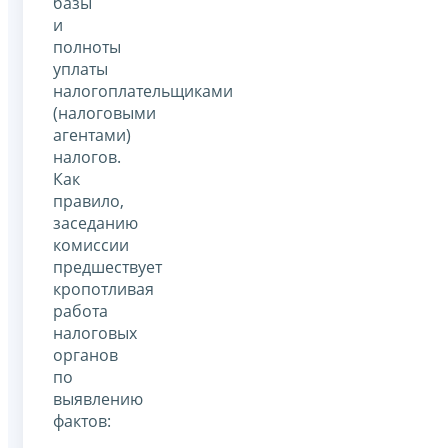
базы
и
полноты
уплаты
налогоплательщиками
(налоговыми
агентами)
налогов.
Как
правило,
заседанию
комиссии
предшествует
кропотливая
работа
налоговых
органов
по
выявлению
фактов: