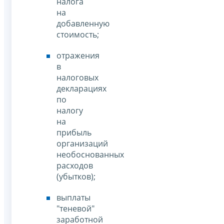
налога
на
добавленную
стоимость;
отражения
в
налоговых
декларациях
по
налогу
на
прибыль
организаций
необоснованных
расходов
(убытков);
выплаты
"теневой"
заработной