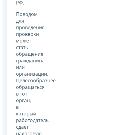
РФ.
Поводом
для
проведения
проверки
может
стать
обращение
гражданина
или
организации.
Целесообразнее
обращаться
в тот
орган,
в
который
работодатель
сдает
налоговую