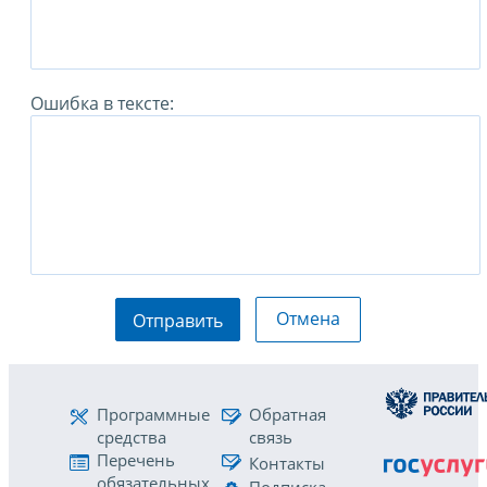
Ошибка в тексте:
Отмена
Отправить
Программные
Обратная
средства
связь
Перечень
Контакты
обязательных