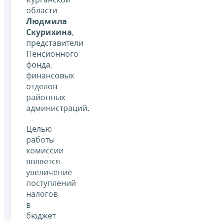
области
Людмила
Скурихина
,
представители
Пенсионного
фонда,
финансовых
отделов
районных
администраций.
Целью
работы
комиссии
является
увеличение
поступлений
налогов
в
бюджет