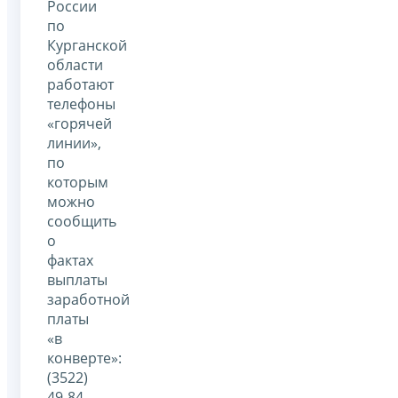
России
по
Курганской
области
работают
телефоны
«горячей
линии»,
по
которым
можно
сообщить
о
фактах
выплаты
заработной
платы
«в
конверте»:
(3522)
49-84-