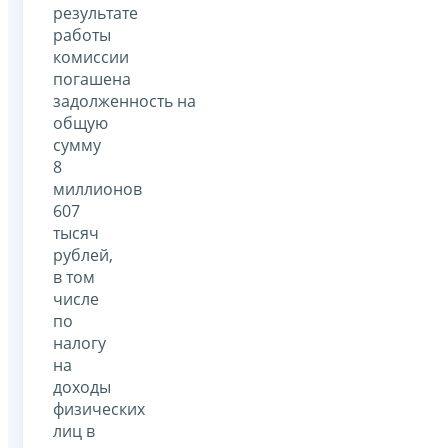
результате
работы
комиссии
погашена
задолженность на
общую
сумму
8
миллионов
607
тысяч
рублей,
в том
числе
по
налогу
на
доходы
физических
лиц в