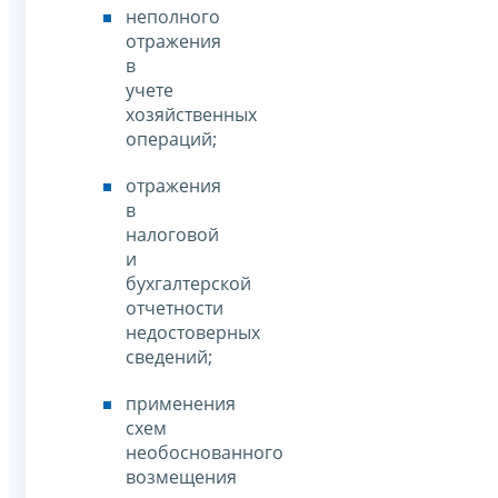
неполного
отражения
в
учете
хозяйственных
операций;
отражения
в
налоговой
и
бухгалтерской
отчетности
недостоверных
сведений;
применения
схем
необоснованного
возмещения