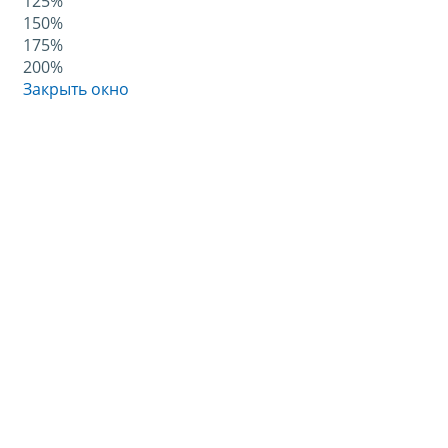
125%
150%
175%
200%
Закрыть окно