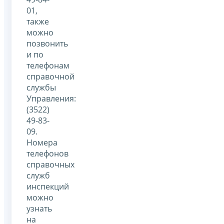
01,
также
можно
позвонить
и по
телефонам
справочной
службы
Управления:
(3522)
49-83-
09.
Номера
телефонов
справочных
служб
инспекций
можно
узнать
на