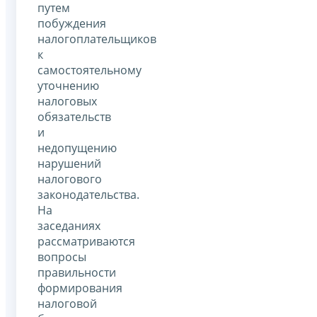
путем
побуждения
налогоплательщиков
к
самостоятельному
уточнению
налоговых
обязательств
и
недопущению
нарушений
налогового
законодательства.
На
заседаниях
рассматриваются
вопросы
правильности
формирования
налоговой