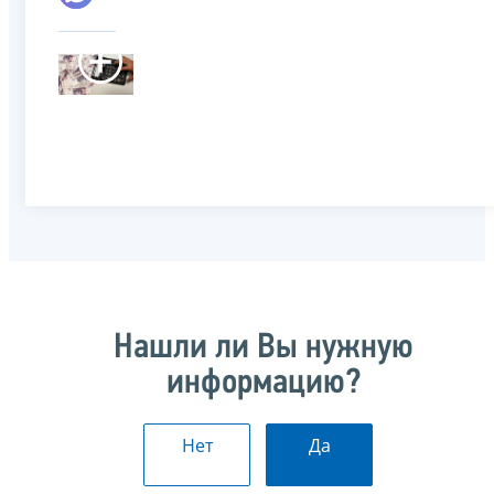
Нашли ли Вы нужную
информацию?
Нет
Да