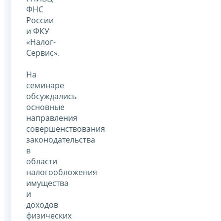
ФНС
России
и ФКУ
«Налог-
Сервис».
На
семинаре
обсуждались
основные
направления
совершенствования
законодательства
в
области
налогообложения
имущества
и
доходов
физических