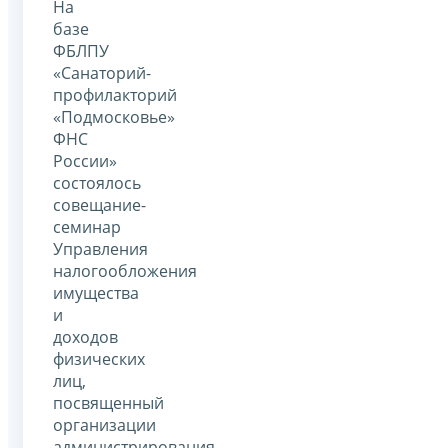
На
базе
ФБЛПУ
«Санаторий-
профилакторий
«Подмосковье»
ФНС
России»
состоялось
совещание-
семинар
Управления
налогообложения
имущества
и
доходов
физических
лиц,
посвященный
организации
администрирования