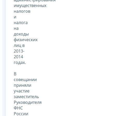
имущественных
налогов
и
налога
на
доходы
физических
лиц в
2013-
2014
годах.
В
совещании
приняли
участие
заместитель
Руководителя
ФНС
России