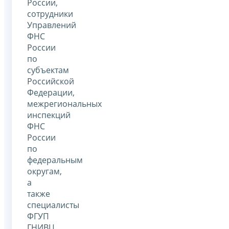
России,
сотрудники
Управлений
ФНС
России
по
субъектам
Российской
Федерации,
межрегиональных
инспекций
ФНС
России
по
федеральным
округам,
а
также
специалисты
ФГУП
ГНИВЦ