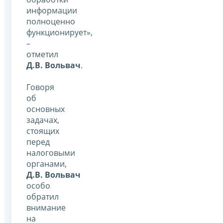
информации
полноценно
функционирует»,
–
отметил
Д.В. Вольвач
.
Говоря
об
основных
задачах,
стоящих
перед
налоговыми
органами,
Д.В. Вольвач
особо
обратил
внимание
на