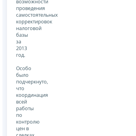
возможности
проведения
самостоятельных
корректировок
налоговой
базы
за
2013
год.
Особо
было
подчеркнуто,
что
координация
всей
работы
по
контролю
цен в
сделках