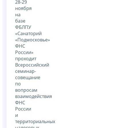
28-29
ноября
на
базе
ФБЛПУ
«Санаторий
«Подмосковье»
ФНС
России»
проходит
Всероссийский
семинар-
совещание
по
вопросам
взаимодействия
ФНС
России
и
территориальных
налоговых