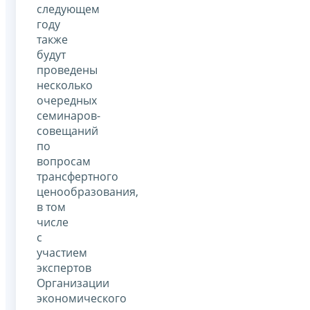
следующем
году
также
будут
проведены
несколько
очередных
семинаров-
совещаний
по
вопросам
трансфертного
ценообразования,
в том
числе
с
участием
экспертов
Организации
экономического