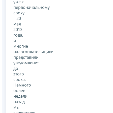
уже к
первоначальному
сроку
– 20
мая
2013
года,
и
многие
налогоплательщики
представили
уведомления
до
этого
срока.
Немного
более
недели
назад
мы
завершили