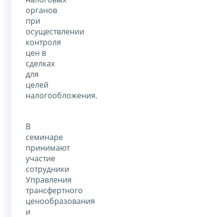
органов
при
осуществлении
контроля
цен в
сделках
для
целей
налогообложения.
В
семинаре
принимают
участие
сотрудники
Управления
трансфертного
ценообразования
и