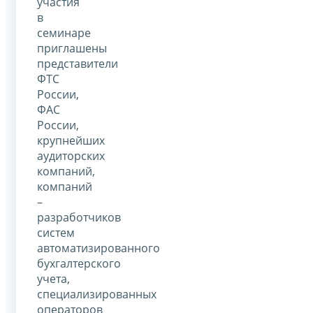
участия
в
семинаре
приглашены
представители
ФТС
России,
ФАС
России,
крупнейших
аудиторских
компаний,
компаний
–
разработчиков
систем
автоматизированного
бухгалтерского
учета,
специализированных
операторов