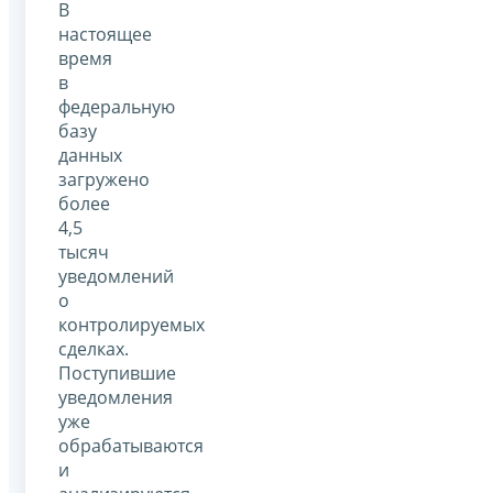
В
настоящее
время
в
федеральную
базу
данных
загружено
более
4,5
тысяч
уведомлений
о
контролируемых
сделках.
Поступившие
уведомления
уже
обрабатываются
и