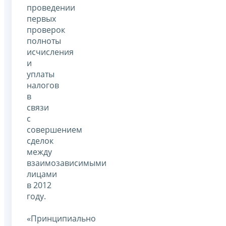
проведении
первых
проверок
полноты
исчисления
и
уплаты
налогов
в
связи
с
совершением
сделок
между
взаимозависимыми
лицами
в 2012
году.
«Принципиально