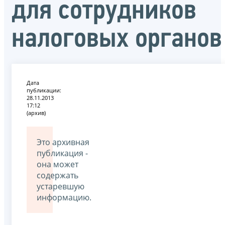
для сотрудников
налоговых органов
Дата
публикации:
28.11.2013
17:12
(архив)
Это архивная
публикация -
она может
содержать
устаревшую
информацию.