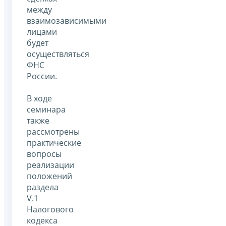
между
взаимозависимыми
лицами
будет
осуществляться
ФНС
России.
В ходе
семинара
также
рассмотрены
практические
вопросы
реализации
положений
раздела
V.1
Налогового
кодекса