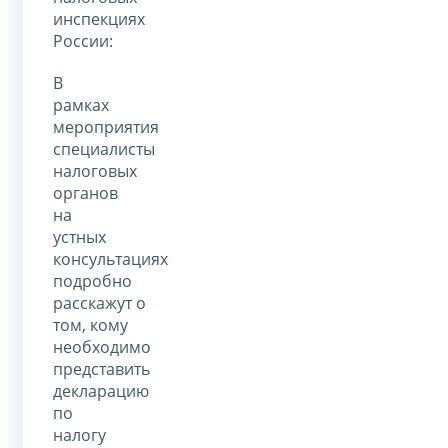
инспекциях
России:
В
рамках
мероприятия
специалисты
налоговых
органов
на
устных
консультациях
подробно
расскажут о
том, кому
необходимо
представить
декларацию
по
налогу