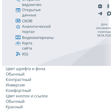
ведомство
Открытые
данные
СМЭВ
Дата
Аналитический
обновлени
портал
страницы
08.08.2026
Видеоматериалы
Карта
сайта
RSS
Цвет шрифта и фона
Обычный
Контрастный
Инверсия
Комфортный
Цвет кнопок и ссылок
Обычный
Красный