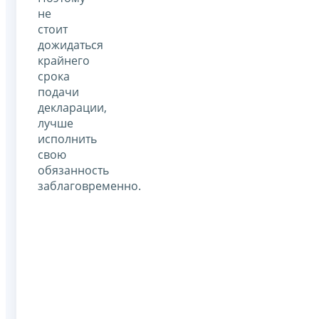
не
стоит
дожидаться
крайнего
срока
подачи
декларации,
лучше
исполнить
свою
обязанность
заблаговременно.