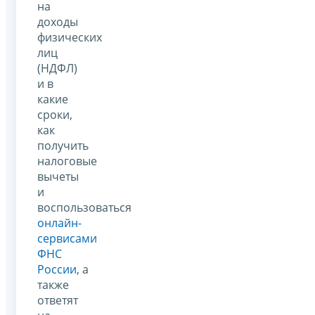
на
доходы
физических
лиц
(НДФЛ)
и в
какие
сроки,
как
получить
налоговые
вычеты
и
воспользоваться
онлайн-
сервисами
ФНС
России
, а
также
ответят