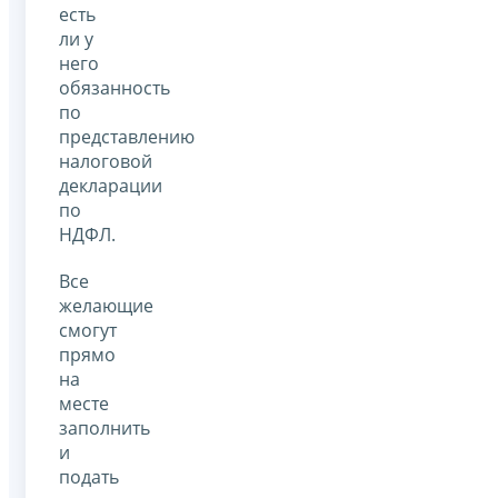
есть
ли у
него
обязанность
по
представлению
налоговой
декларации
по
НДФЛ.
Все
желающие
смогут
прямо
на
месте
заполнить
и
подать