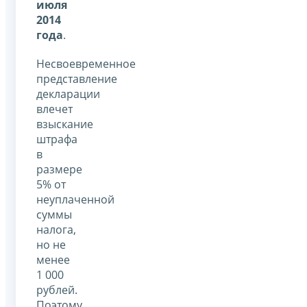
июля
2014
года
.
Несвоевременное
представление
декларации
влечет
взыскание
штрафа
в
размере
5% от
неуплаченной
суммы
налога,
но не
менее
1 000
рублей.
Поэтому