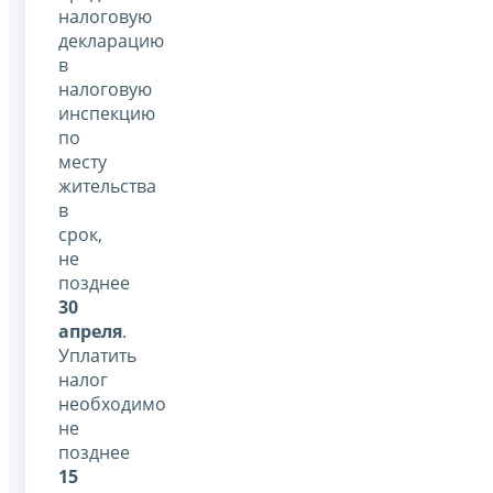
налоговую
декларацию
в
налоговую
инспекцию
по
месту
жительства
в
срок,
не
позднее
30
апреля
.
Уплатить
налог
необходимо
не
позднее
15