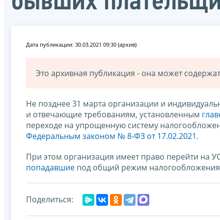
бывших плательщи
Дата публикации: 30.03.2021 09:30 (архив)
Это архивная публикация - она может содерж
Не позднее 31 марта организации и индивидуаль
и отвечающие требованиям, установленным
глав
переходе на упрощенную систему налогообложени
Федеральным законом № 8-ФЗ от 17.02.2021
.
При этом организация имеет право перейти на УСН
попадавшие
под общий режим налогообложения, 
Поделиться: