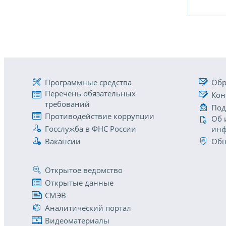
Программные средства
Обр
Перечень обязательных
Кон
требований
Под
Противодействие коррупции
Об 
Госслужба в ФНС России
инф
Вакансии
Общ
Открытое ведомство
Открытые данные
СМЭВ
Аналитический портал
Видеоматериалы