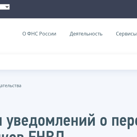
О ФНС России
Деятельность
Сервисы 
дательства
 уведомлений о пер