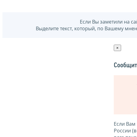
Если Вы заметили на са
Выделите текст, который, по Вашему мне
×
Сообщит
Если Вам
России (