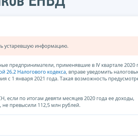
ков ЕНВД
ать устаревшую информацию.
ные предприниматели, применявшие в IV квартале 2020 
ой 26.2 Налогового кодекса
, вправе уведомить налоговы
я с 1 января 2021 года. Такая возможность предусмотр
, если по итогам девяти месяцев 2020 года ее доходы,
не превысили 112,5 млн рублей.