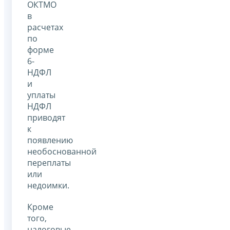
ОКТМО
в
расчетах
по
форме
6-
НДФЛ
и
уплаты
НДФЛ
приводят
к
появлению
необоснованной
переплаты
или
недоимки.
Кроме
того,
налоговые