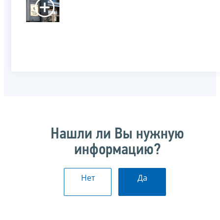
Нашли ли Вы нужную
информацию?
Нет
Да