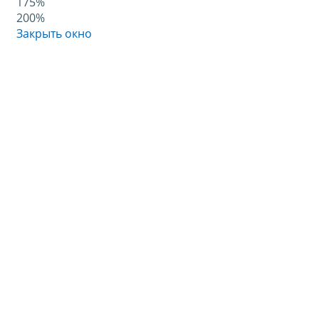
175%
200%
Закрыть окно