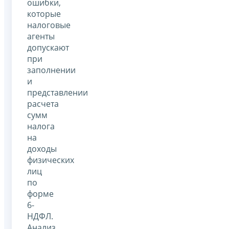
ошибки,
которые
налоговые
агенты
допускают
при
заполнении
и
представлении
расчета
сумм
налога
на
доходы
физических
лиц
по
форме
6-
НДФЛ.
Анализ