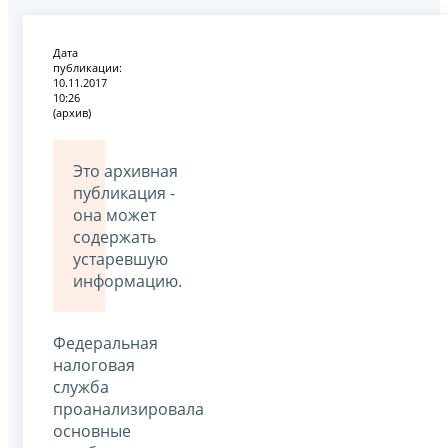
Дата
публикации:
10.11.2017
10:26
(архив)
Это архивная
публикация -
она может
содержать
устаревшую
информацию.
Федеральная
налоговая
служба
проанализировала
основные