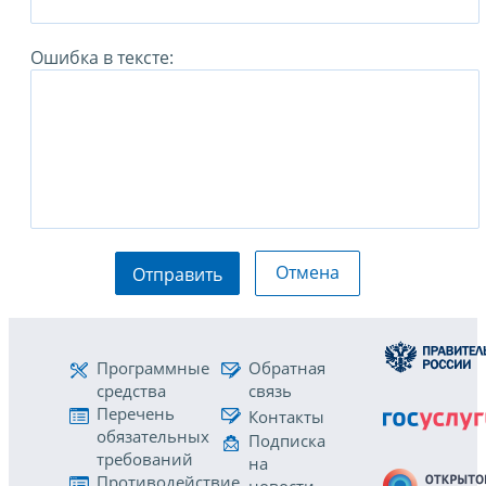
Ошибка в тексте:
Отмена
Отправить
Программные
Обратная
средства
связь
Перечень
Контакты
обязательных
Подписка
требований
на
Противодействие