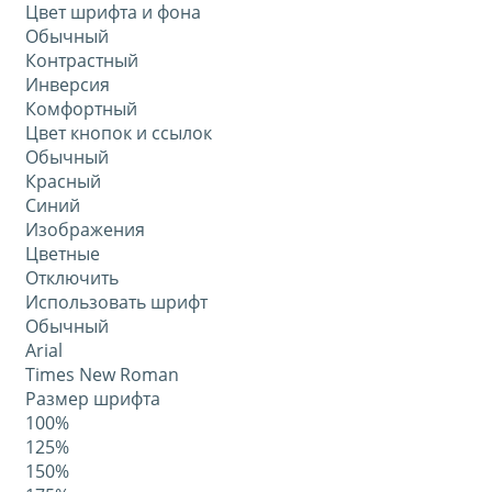
Цвет шрифта и фона
Обычный
Контрастный
Инверсия
Комфортный
Цвет кнопок и ссылок
Обычный
Красный
Синий
Изображения
Цветные
Отключить
Использовать шрифт
Обычный
Arial
Times New Roman
Размер шрифта
100%
125%
150%