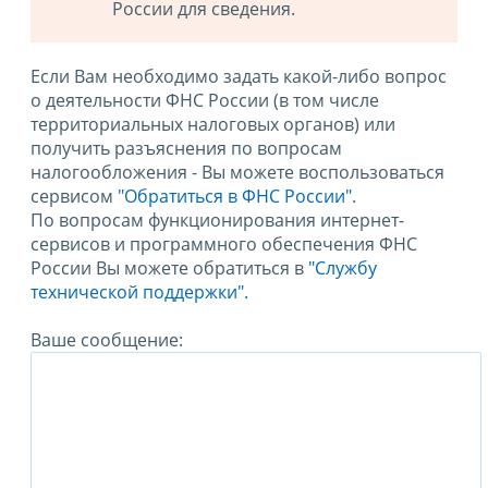
России для сведения.
Если Вам необходимо задать какой-либо вопрос
о деятельности ФНС России (в том числе
территориальных налоговых органов) или
получить разъяснения по вопросам
налогообложения - Вы можете воспользоваться
сервисом
"Обратиться в ФНС России"
.
По вопросам функционирования интернет-
сервисов и программного обеспечения ФНС
России Вы можете обратиться в
"Службу
технической поддержки".
Ваше сообщение: