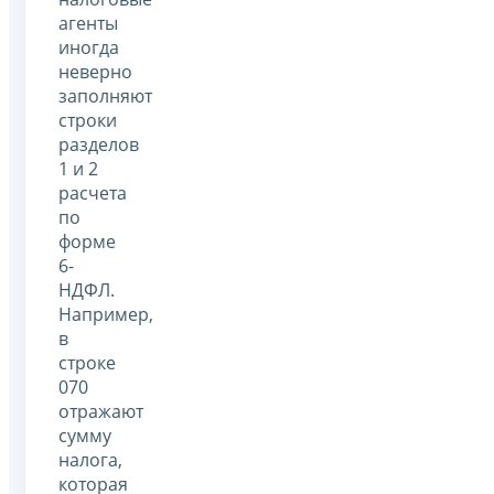
агенты
иногда
неверно
заполняют
строки
разделов
1 и 2
расчета
по
форме
6-
НДФЛ.
Например,
в
строке
070
отражают
сумму
налога,
которая