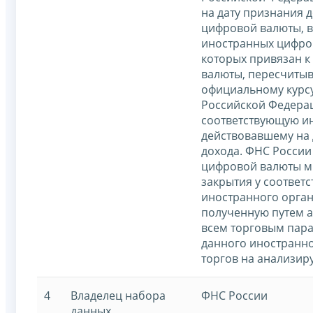
на дату признания 
цифровой валюты, 
иностранных цифров
которых привязан к
валюты, пересчитыв
официальному курс
Российской Федера
соответствующую и
действовавшему на 
дохода. ФНС России
цифровой валюты м
закрытия у соответ
иностранного орган
полученную путем а
всем торговым пара
данного иностранно
торгов на анализир
4
Владелец набора
ФНС России
данных