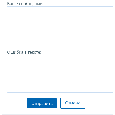
Ваше сообщение:
Ошибка в тексте:
Отмена
Отправить