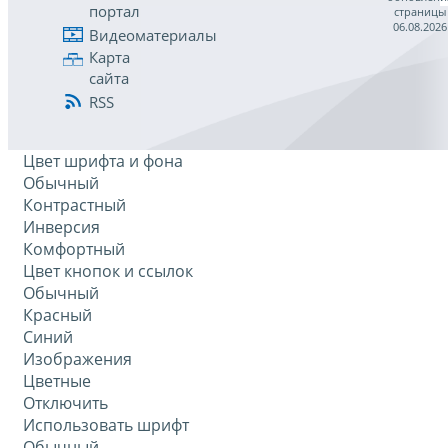
портал
страницы
06.08.2026
Видеоматериалы
Карта
сайта
RSS
Цвет шрифта и фона
Обычный
Контрастный
Инверсия
Комфортный
Цвет кнопок и ссылок
Обычный
Красный
Синий
Изображения
Цветные
Отключить
Использовать шрифт
Обычный