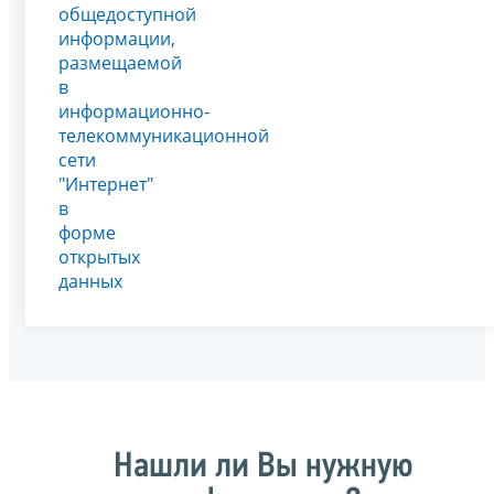
общедоступной
информации,
размещаемой
в
информационно-
телекоммуникационной
сети
"Интернет"
в
форме
открытых
данных
Нашли ли Вы нужную