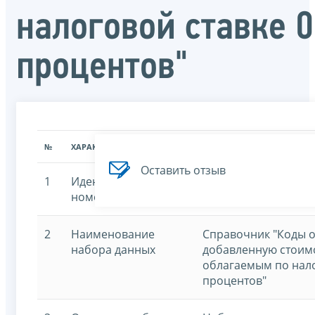
налоговой ставке 0
процентов"
№
ХАРАКТЕРИСТИКА
ЗНАЧЕНИЕ ХАРАКТЕРИСТИК
Оставить отзыв
1
Идентификационный
7707329152-pcodesf
номер
2
Наименование
Справочник "Коды о
набора данных
добавленную стоим
облагаемым по нало
процентов"