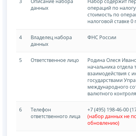
3
Описание набора
Набор содержит пе
данных
операций по налогу
стоимость по опер
налоговой ставке 0
4
Владелец набора
ФНС России
данных
5
Ответственное лицо
Родина Олеся Ивано
начальника отдела 
взаимодействия с 
государствами Упр
международного со
валютного контроля
6
Телефон
+7 (495) 198-46-00 (1
ответственного лица
(набор данных не 
обновлению)