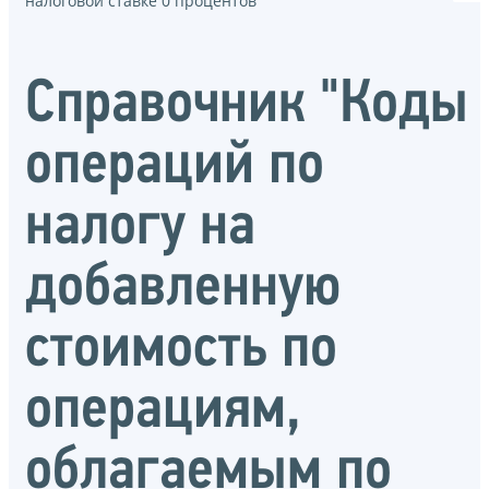
налоговой ставке 0 процентов"
Справочник "Коды
операций по
налогу на
добавленную
стоимость по
операциям,
облагаемым по