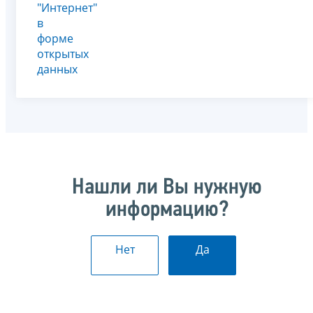
"Интернет"
в
форме
открытых
данных
Нашли ли Вы нужную
информацию?
Нет
Да