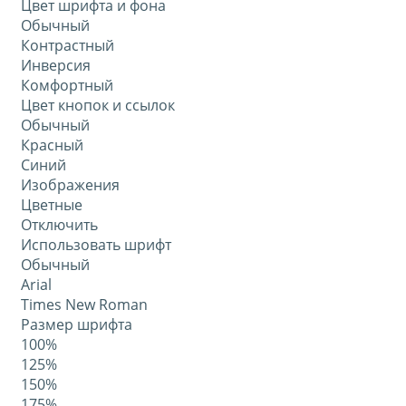
Цвет шрифта и фона
Обычный
Контрастный
Инверсия
Комфортный
Цвет кнопок и ссылок
Обычный
Красный
Синий
Изображения
Цветные
Отключить
Использовать шрифт
Обычный
Arial
Times New Roman
Размер шрифта
100%
125%
150%
175%