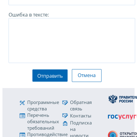
Ошибка в тексте:
Отмена
Отправить
Программные
Обратная
средства
связь
Перечень
Контакты
обязательных
Подписка
требований
на
Противодействие
новости