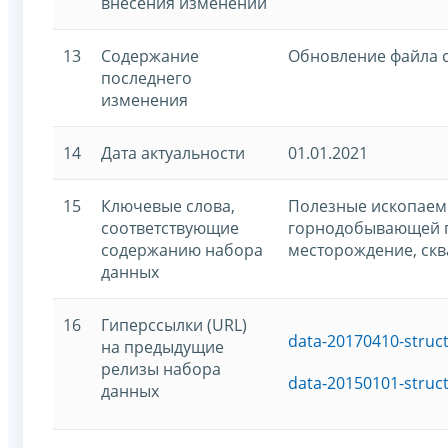
внесения изменений
13
Содержание
Обновление файла 
последнего
изменения
14
Дата актуальности
01.01.2021
15
Ключевые слова,
Полезные ископаем
соответствующие
горнодобывающей 
содержанию набора
месторождение, ск
данных
16
Гиперссылки (URL)
data-20170410-struc
на предыдущие
релизы набора
data-20150101-struc
данных