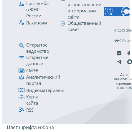
Госслужба
использовании
в ФНС
информации
России
сайта
Вакансии
Общественный
совет
© 2005-202
ФНС Росси
Открытое
ведомство
Открытые
данные
СМЭВ
Дата
Аналитический
обновлени
портал
страницы
07.08.2026
Видеоматериалы
Карта
сайта
RSS
Цвет шрифта и фона