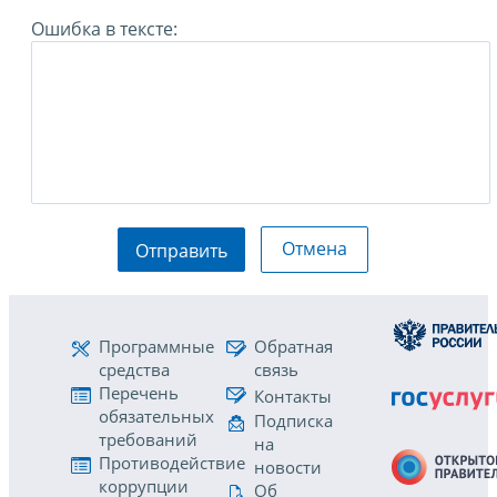
Ошибка в тексте:
Отмена
Отправить
Программные
Обратная
средства
связь
Перечень
Контакты
обязательных
Подписка
требований
на
Противодействие
новости
коррупции
Об