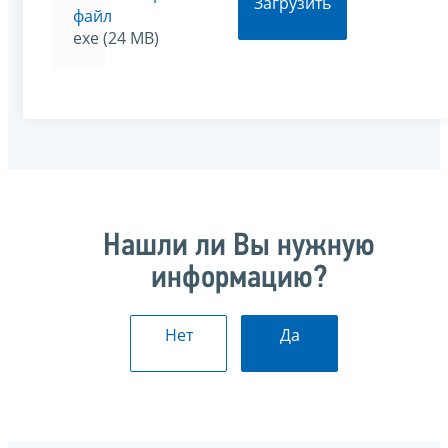
Загрузить
файл
exe (24 MB)
Нашли ли Вы нужную
информацию?
Нет
Да