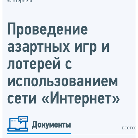
«Интернет»
Проведение
азартных игр и
лотерей с
использованием
сети «Интернет»
Документы
всего: 