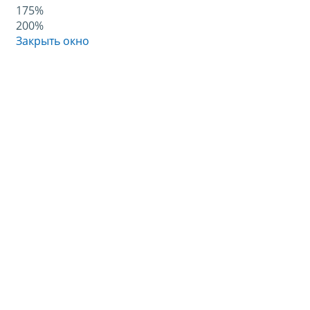
175%
200%
Закрыть окно