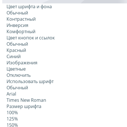
Цвет шрифта и фона
Обычный
Контрастный
Инверсия
Комфортный
Цвет кнопок и ссылок
Обычный
Красный
Синий
Изображения
Цветные
Отключить
Использовать шрифт
Обычный
Arial
Times New Roman
Размер шрифта
100%
125%
150%