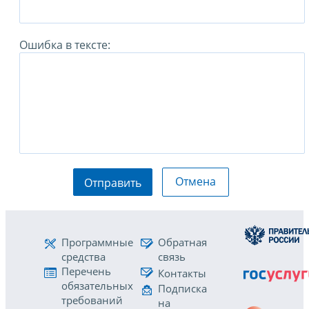
Ошибка в тексте:
Отмена
Отправить
Программные
Обратная
средства
связь
Перечень
Контакты
обязательных
Подписка
требований
на