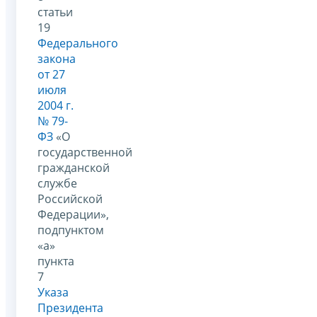
статьи
19
Федерального
закона
от 27
июля
2004 г.
№ 79-
ФЗ
«О
государственной
гражданской
службе
Российской
Федерации»,
подпунктом
«а»
пункта
7
Указа
Президента