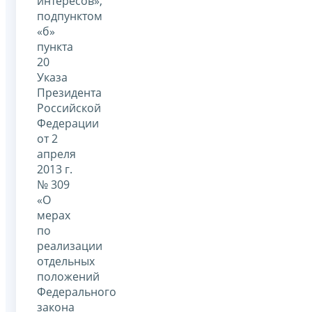
интересов»,
подпунктом
«б»
пункта
20
Указа
Президента
Российской
Федерации
от 2
апреля
2013 г.
№ 309
«О
мерах
по
реализации
отдельных
положений
Федерального
закона