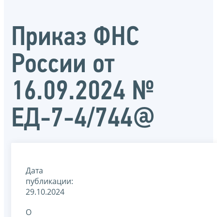
Приказ ФНС
России от
16.09.2024 №
ЕД-7-4/744@
Дата
публикации:
29.10.2024
О