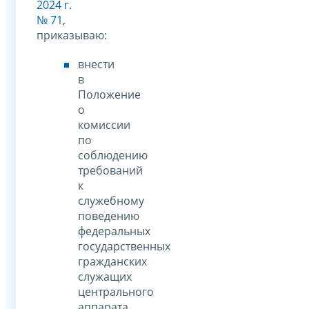
2024 г.
№ 71
,
приказываю:
внести
в
Положение
о
комиссии
по
соблюдению
требований
к
служебному
поведению
федеральных
государственных
гражданских
служащих
центрального
аппарата