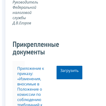
Руководитель
Федеральной
налоговой
службы
Д.В.Егоров
Прикрепленные
документы
Приложение к
Загрузить
приказу:
«Изменения,
вносимые в
Положение о
комиссии по
соблюдению
требований к