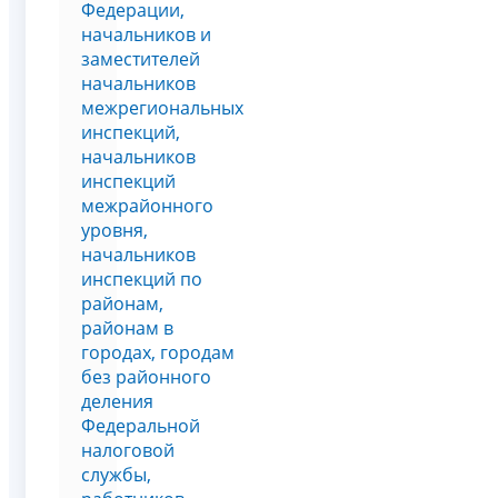
Федерации,
начальников и
заместителей
начальников
межрегиональных
инспекций,
начальников
инспекций
межрайонного
уровня,
начальников
инспекций по
районам,
районам в
городах, городам
без районного
деления
Федеральной
налоговой
службы,