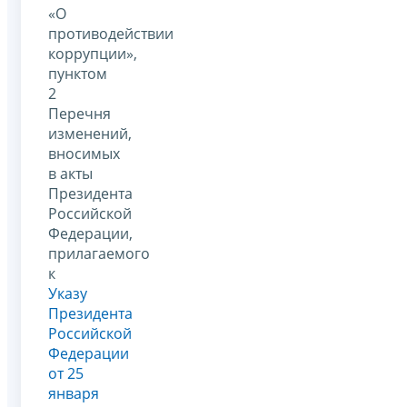
«О
противодействии
коррупции»,
пунктом
2
Перечня
изменений,
вносимых
в акты
Президента
Российской
Федерации,
прилагаемого
к
Указу
Президента
Российской
Федерации
от 25
января