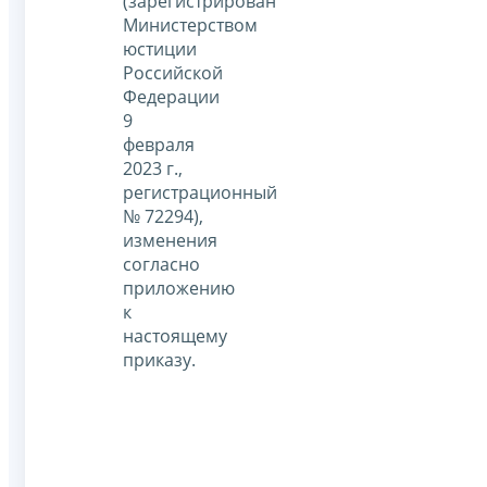
(зарегистрирован
Министерством
юстиции
Российской
Федерации
9
февраля
2023 г.,
регистрационный
№ 72294),
изменения
согласно
приложению
к
настоящему
приказу.