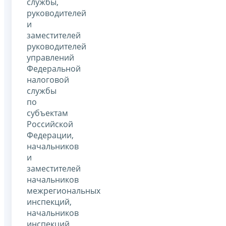
службы,
руководителей
и
заместителей
руководителей
управлений
Федеральной
налоговой
службы
по
субъектам
Российской
Федерации,
начальников
и
заместителей
начальников
межрегиональных
инспекций,
начальников
инспекций