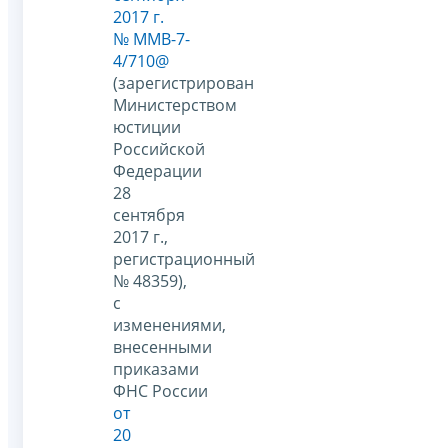
2017 г.
№ ММВ-7-
4/710@
(зарегистрирован
Министерством
юстиции
Российской
Федерации
28
сентября
2017 г.,
регистрационный
№ 48359),
с
изменениями,
внесенными
приказами
ФНС России
от
20