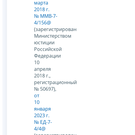
марта
2018 г.
№ ММВ-7-
4/156@
(зарегистрирован
Министерством
юстиции
Российской
Федерации
10
апреля
2018 г.,
регистрационный
№ 50697),
от
10
января
2023 г.
№ ЕД-7-
4/4@