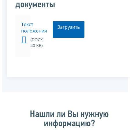
документы
Текст
Загрузить
положения
(DOCX
40 KB)
Нашли ли Вы нужную
информацию?