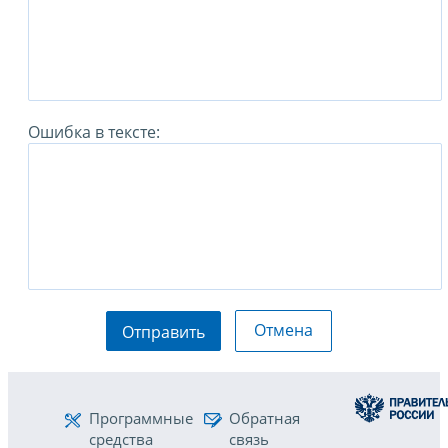
Ошибка в тексте:
Отмена
Отправить
Программные
Обратная
средства
связь