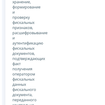
хранение,
формирование
и
проверку
фискальных
признаков,
расшифровывание
и
аутентификацию
фискальных
документов,
подтверждающих
факт
получения
оператором
фискальных
данных
фискального
документа,
переданного
контрольно-