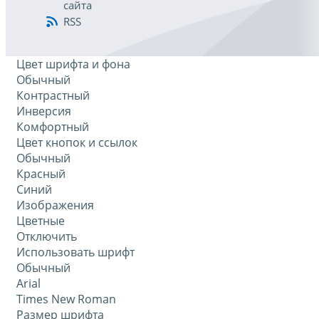
сайта
RSS
Цвет шрифта и фона
Обычный
Контрастный
Инверсия
Комфортный
Цвет кнопок и ссылок
Обычный
Красный
Синий
Изображения
Цветные
Отключить
Использовать шрифт
Обычный
Arial
Times New Roman
Размер шрифта