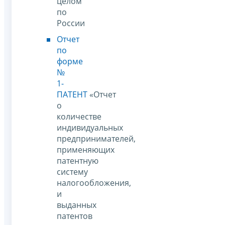
целом
по
России
Отчет
по
форме
№
1-
ПАТЕНТ
«Отчет
о
количестве
индивидуальных
предпринимателей,
применяющих
патентную
систему
налогообложения,
и
выданных
патентов