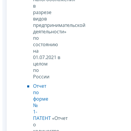
в
разрезе
видов
предпринимательской
деятельности»
по
состоянию
на
01.07.2021 в
целом
по
России
Отчет
по
форме
№
1-
ПАТЕНТ
«Отчет
о
количестве