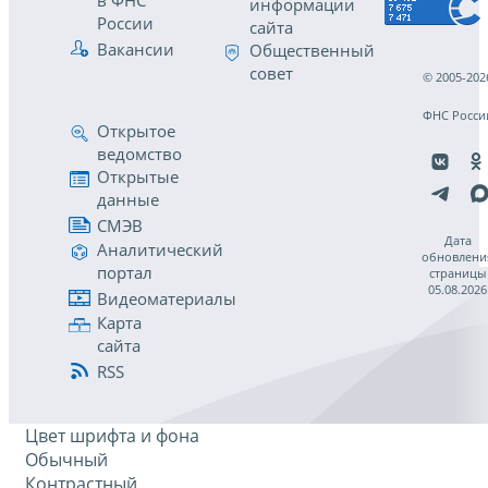
в ФНС
информации
России
сайта
Вакансии
Общественный
совет
© 2005-202
ФНС Росси
Открытое
ведомство
Открытые
данные
СМЭВ
Дата
Аналитический
обновлени
портал
страницы
05.08.2026
Видеоматериалы
Карта
сайта
RSS
Цвет шрифта и фона
Обычный
Контрастный