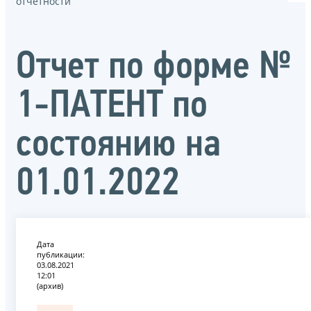
отчётности
Oтчет по форме №
1-ПАТЕНТ по
состоянию на
01.01.2022
Дата
публикации:
03.08.2021
12:01
(архив)