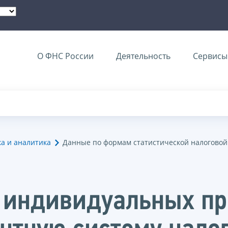
О ФНС России
Деятельность
Сервисы 
ка и аналитика
Данные по формам статистической налоговой
е индивидуальных п