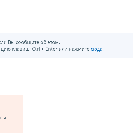
сли Вы сообщите об этом.
цию клавиш: Ctrl + Enter или нажмите
сюда
.
тся