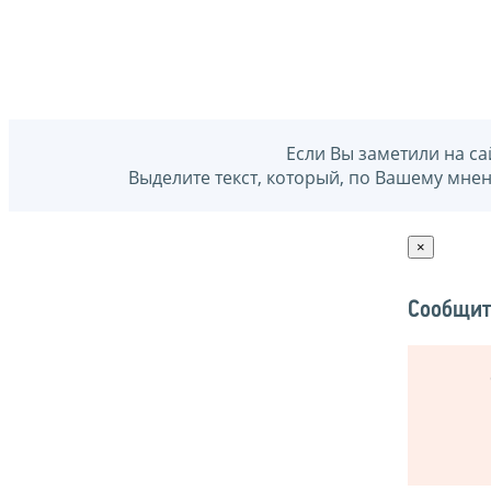
Если Вы заметили на са
Выделите текст, который, по Вашему мне
×
Сообщит