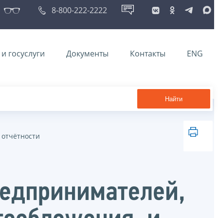
8-800-222-2222
и госуслуги
Документы
Контакты
ENG
Найти
 отчётности
редпринимателей,