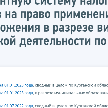
нтную систему нало
 на право применен
ожения в разрезе в
кой деятельности п
а 01.01.2023 года
, сводный в целом по Курганской обла
а 01.01.2023 года
, в разрезе муниципальных образован
а 01.07.2022 года
, сводный в целом по Курганской обла