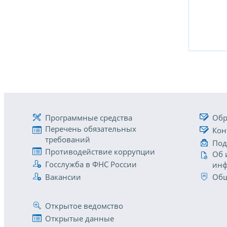
Программные средства
Обр
Перечень обязательных
Кон
требований
Под
Противодействие коррупции
Об 
Госслужба в ФНС России
инф
Вакансии
Общ
Открытое ведомство
Открытые данные