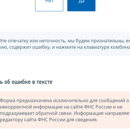
Нет
Да
йте опечатку или неточность, мы будем признательны, е
нию, содержит ошибку, и нажмите на клавиатуре комбина
ь об ошибке в тексте
Форма предназначена исключительно для сообщений о
некорректной информации на сайте ФНС России и не
подразумевает обратной связи. Информация направляе
редактору сайта ФНС России для сведения.