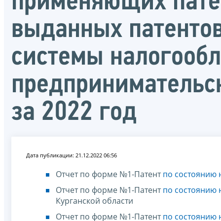
применяющих пате
выданных патентов
системы налогообл
предпринимательс
за 2022 год
Дата публикации: 21.12.2022 06:56
Отчет по форме №1-Патент
по состоянию н
Отчет по форме №1-Патент
по состоянию н
Курганской области
Отчет по форме №1-Патент
по состоянию н