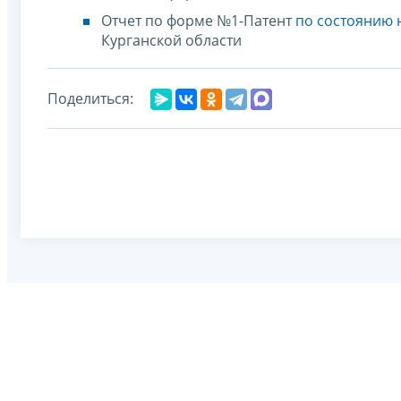
Отчет по форме №1-Патент
по состоянию н
Курганской области
Поделиться: