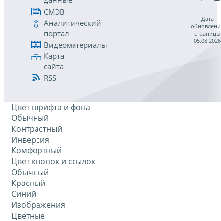
данные
СМЭВ
Дата
Аналитический
обновлени
портал
страницы
05.08.2026
Видеоматериалы
Карта
сайта
RSS
Цвет шрифта и фона
Обычный
Контрастный
Инверсия
Комфортный
Цвет кнопок и ссылок
Обычный
Красный
Синий
Изображения
Цветные