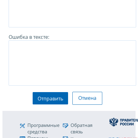
Ошибка в тексте:
Отмена
Отправить
Программные
Обратная
средства
связь