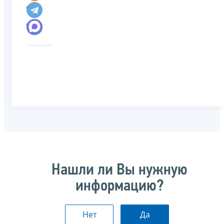
Нашли ли Вы нужную
информацию?
Нет
Да