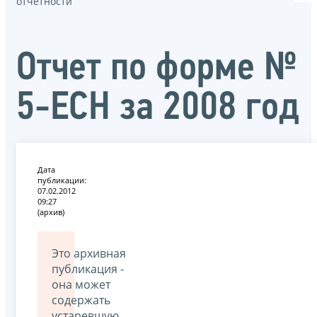
отчётности
Отчет по форме №
5-ЕСН за 2008 год
Дата
публикации:
07.02.2012
09:27
(архив)
Это архивная
публикация -
она может
содержать
устаревшую