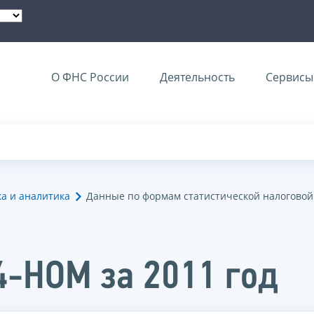
О ФНС России
Деятельность
Сервисы 
ка и аналитика
Данные по формам статистической налоговой
4-НОМ за 2011 год