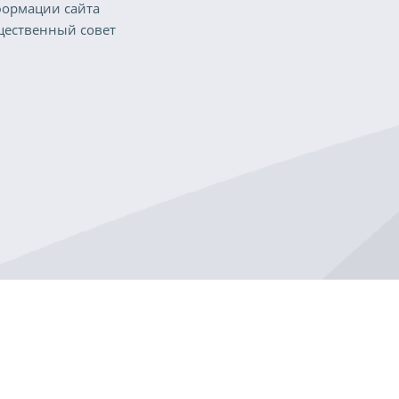
ормации сайта
ественный совет