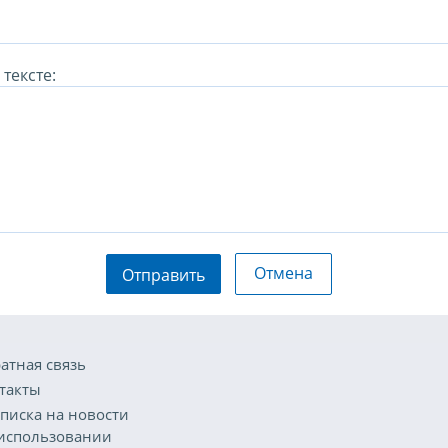
тексте:
Отмена
Отправить
атная связь
такты
писка на новости
использовании