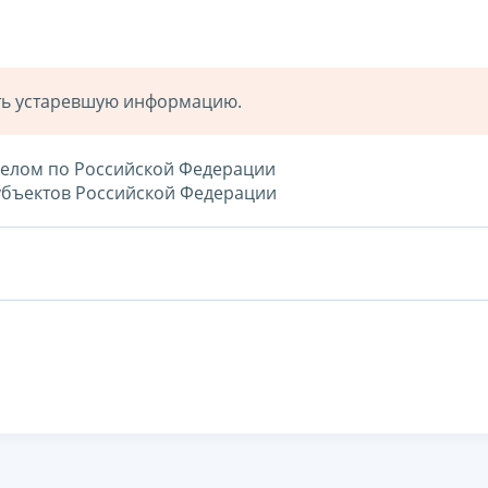
ать устаревшую информацию.
целом по Российской Федерации
убъектов Российской Федерации