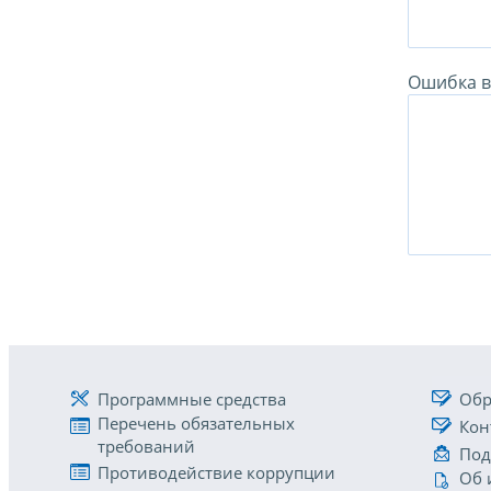
Ошибка в 
Программные средства
Обр
Перечень обязательных
Кон
требований
Под
Противодействие коррупции
Об 