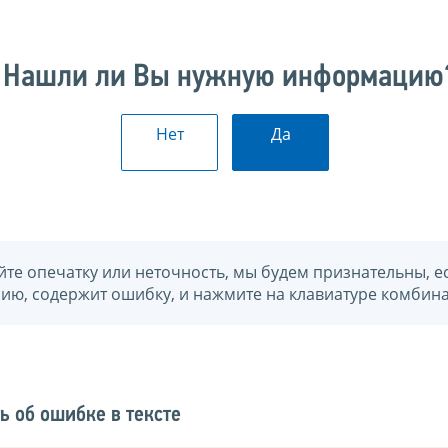
Нашли ли Вы нужную информацию
Нет
Да
йте опечатку или неточность, мы будем признательны, е
нию, содержит ошибку, и нажмите на клавиатуре комбина
ь об ошибке в тексте