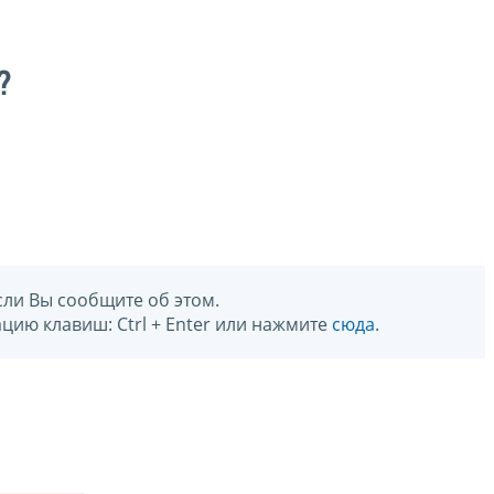
?
сли Вы сообщите об этом.
цию клавиш: Ctrl + Enter или нажмите
сюда
.