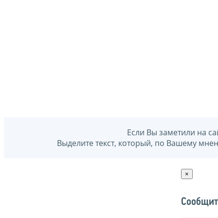
Если Вы заметили на са
Выделите текст, который, по Вашему мне
×
Сообщит