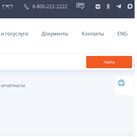
8-800-222-2222
и госуслуги
Документы
Контакты
ENG
Найти
 отчётности