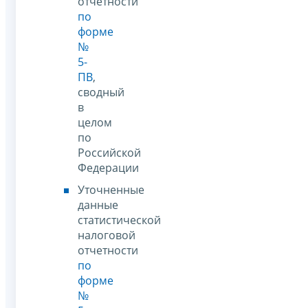
отчетности
по
форме
№
5-
ПВ
,
сводный
в
целом
по
Российской
Федерации
Уточненные
данные
статистической
налоговой
отчетности
по
форме
№