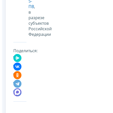
5-
ПВ
,
в
разрезе
субъектов
Российской
Федерации
Поделиться: