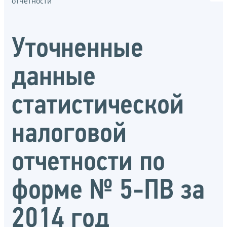
отчётности
Уточненные
данные
статистической
налоговой
отчетности по
форме № 5-ПВ за
2014 год