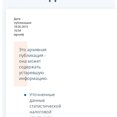
Дата
публикации:
18.05.2015
16:54
(архив)
Это архивная
публикация -
она может
содержать
устаревшую
информацию.
Уточненные
данные
статистической
налоговой