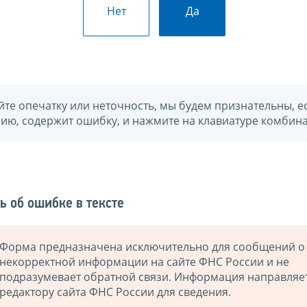
Нет
Да
йте опечатку или неточность, мы будем признательны, е
нию, содержит ошибку, и нажмите на клавиатуре комбина
ь об ошибке в тексте
Форма предназначена исключительно для сообщений о
некорректной информации на сайте ФНС России и не
подразумевает обратной связи. Информация направляе
редактору сайта ФНС России для сведения.