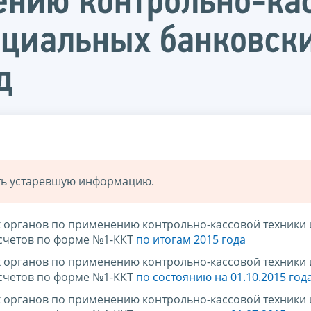
ению контрольно-ка
циальных банковски
д
ать устаревшую информацию.
х органов по применению контрольно-кассовой техники 
счетов по форме №1-ККТ
по итогам 2015 года
х органов по применению контрольно-кассовой техники 
счетов по форме №1-ККТ
по состоянию на 01.10.2015 год
х органов по применению контрольно-кассовой техники 