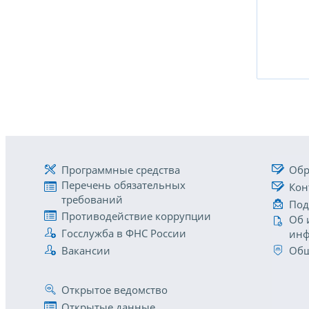
Программные средства
Обр
Перечень обязательных
Кон
требований
Под
Противодействие коррупции
Об 
Госслужба в ФНС России
инф
Вакансии
Общ
Открытое ведомство
Открытые данные