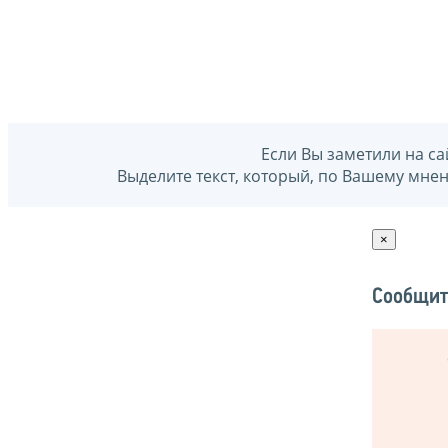
Если Вы заметили на са
Выделите текст, который, по Вашему мне
×
Сообщит