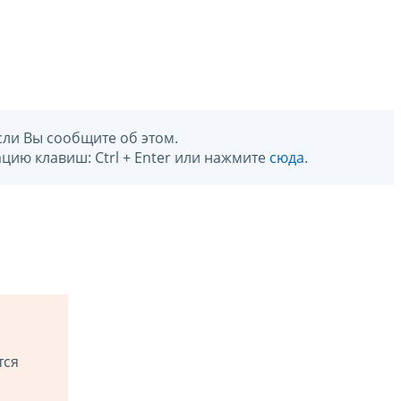
сли Вы сообщите об этом.
цию клавиш: Ctrl + Enter или нажмите
сюда
.
тся