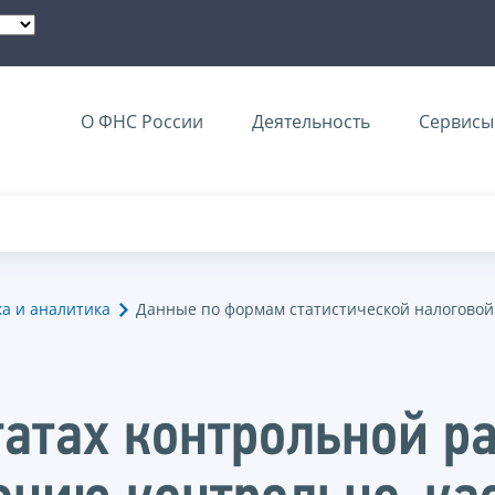
О ФНС России
Деятельность
Сервисы 
ка и аналитика
Данные по формам статистической налоговой
татах контрольной р